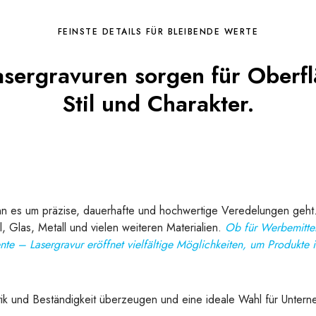
FEINSTE DETAILS FÜR BLEIBENDE WERTE
asergravuren sorgen für Oberfl
Stil und Charakter.
enn es um präzise, dauerhafte und hochwertige Veredelungen geht
, Glas, Metall und vielen weiteren Materialien.
Ob für Werbemittel
te – Lasergravur eröffnet vielfältige Möglichkeiten, um Produkte 
tik und Beständigkeit überzeugen und eine ideale Wahl für Untern