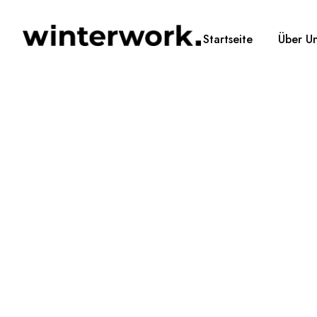
Startseite
Über U