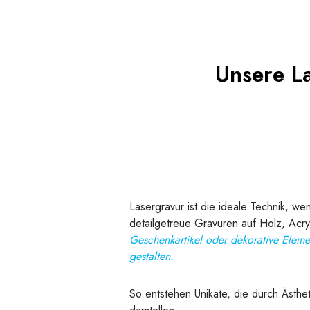
Unsere L
Lasergravur ist die ideale Technik, w
detailgetreue Gravuren auf Holz, Acryl
Geschenkartikel oder dekorative Elemen
gestalten.
So entstehen Unikate, die durch Ästhe