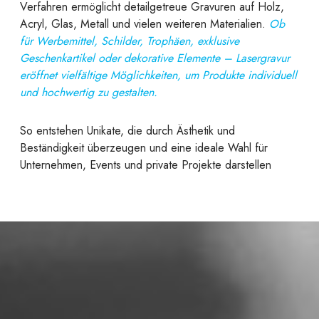
Verfahren ermöglicht detailgetreue Gravuren auf Holz,
Acryl, Glas, Metall und vielen weiteren Materialien.
Ob
für Werbemittel, Schilder, Trophäen, exklusive
Geschenkartikel oder dekorative Elemente – Lasergravur
eröffnet vielfältige Möglichkeiten, um Produkte individuell
und hochwertig zu gestalten.
So entstehen Unikate, die durch Ästhetik und
Beständigkeit überzeugen und eine ideale Wahl für
Unternehmen, Events und private Projekte darstellen