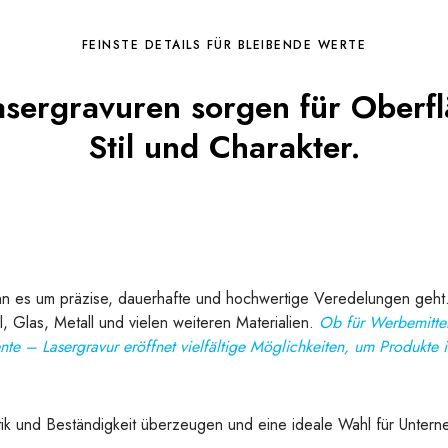
FEINSTE DETAILS FÜR BLEIBENDE WERTE
asergravuren sorgen für Oberfl
Stil und Charakter.
enn es um präzise, dauerhafte und hochwertige Veredelungen geht
, Glas, Metall und vielen weiteren Materialien.
Ob für Werbemittel
te – Lasergravur eröffnet vielfältige Möglichkeiten, um Produkte 
tik und Beständigkeit überzeugen und eine ideale Wahl für Untern