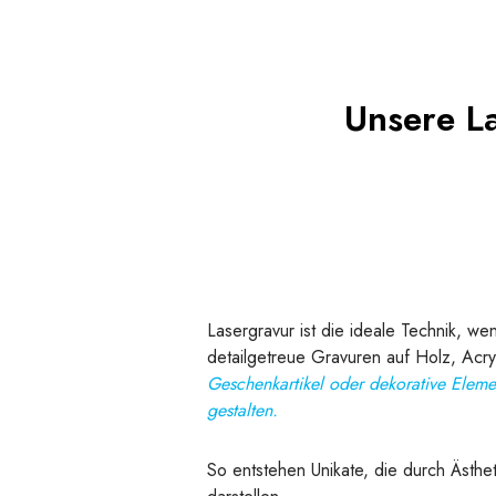
Unsere L
Lasergravur ist die ideale Technik, w
detailgetreue Gravuren auf Holz, Acryl
Geschenkartikel oder dekorative Elemen
gestalten.
So entstehen Unikate, die durch Ästhe