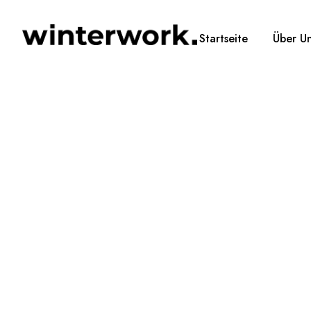
Startseite
Über U