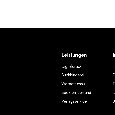
Leistungen
Digitaldruck
F
Buchbinderei
D
Werbetechnik
T
Book on demand
J
Verlagsservice
U