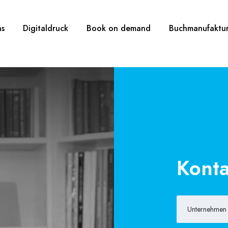
ns
Digitaldruck
Book on demand
Buchmanufaktu
Konta