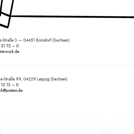
ss-Straße 3 — 04451 Borsdorf (Sachsen)
 31 72 – 0
terwork.de
ne-Straße 99, 04229 Leipzig (Sachsen)
 12 13 – 0
uck@posteo.de