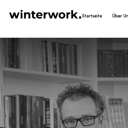
Startseite
Über U