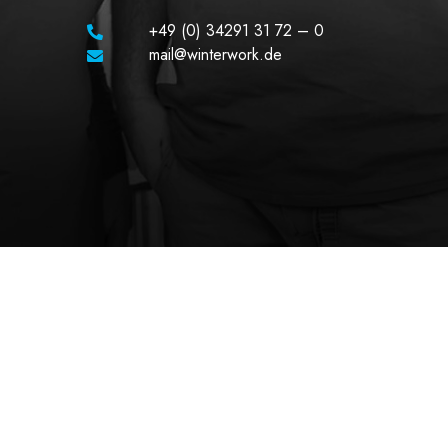
+49 (0) 34291 31 72 – 0
mail@winterwork.de