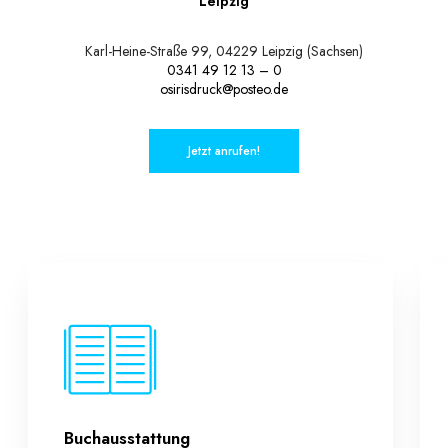
Leipzig
Karl-Heine-Straße 99, 04229 Leipzig (Sachsen)
0341 49 12 13 – 0
osirisdruck@posteo.de
Jetzt anrufen!
Buchausstattung