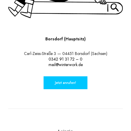
Borsdorf (Hauptsitz)
Carl-Zeiss-Straße 3 — 04451 Borsdorf (Sachsen)
0342 91 31 72 – 0
mail@winterwork.de
Jetzt anrufen!