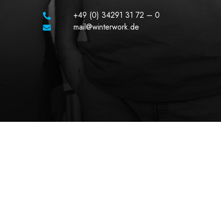
+49 (0) 34291 31 72 – 0
mail@winterwork.de