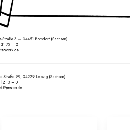
ss-Straße 3 — 04451 Borsdorf (Sachsen)
 31 72 – 0
terwork.de
ne-Straße 99, 04229 Leipzig (Sachsen)
 12 13 – 0
uck@posteo.de