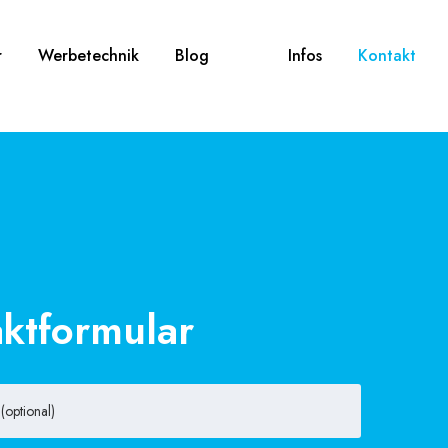
r
Werbetechnik
Blog
Infos
Kontakt
ktformular