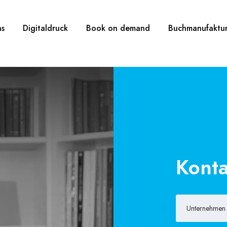
ns
Digitaldruck
Book on demand
Buchmanufaktu
Konta