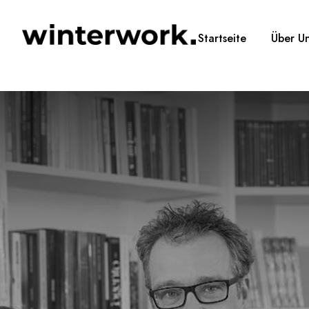
Startseite
Über U