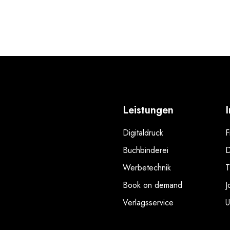
Leistungen
Digitaldruck
F
Buchbinderei
D
Werbetechnik
T
Book on demand
J
Verlagsservice
U