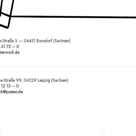
ss-Straße 3 — 04451 Borsdorf (Sachsen)
 31 72 – 0
terwork.de
ne-Straße 99, 04229 Leipzig (Sachsen)
 12 13 – 0
uck@posteo.de