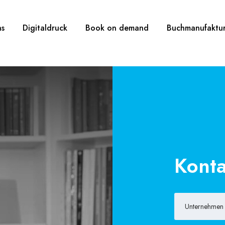
ns
Digitaldruck
Book on demand
Buchmanufaktu
Konta