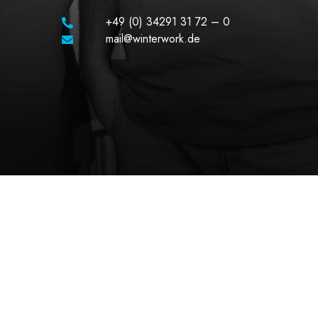
+49 (0) 34291 31 72 – 0
mail@winterwork.de