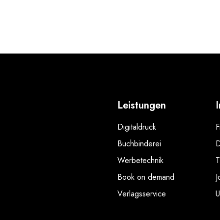
Leistungen
Digitaldruck
F
Buchbinderei
D
Werbetechnik
T
Book on demand
J
Verlagsservice
U