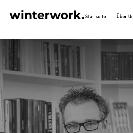
Startseite
Über U