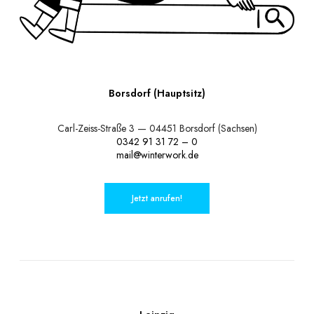
Borsdorf (Hauptsitz)
Carl-Zeiss-Straße 3 — 04451 Borsdorf (Sachsen)
0342 91 31 72 – 0
mail@winterwork.de
Jetzt anrufen!