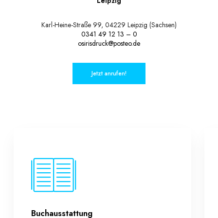
Leipzig
Karl-Heine-Straße 99, 04229 Leipzig (Sachsen)
0341 49 12 13 – 0
osirisdruck@posteo.de
Jetzt anrufen!
Buchausstattung