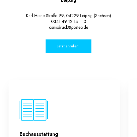
Leipzig
Karl-Heine-Straße 99, 04229 Leipzig (Sachsen)
0341 49 12 13 – 0
osirisdruck@posteo.de
Jetzt anrufen!
Buchausstattung