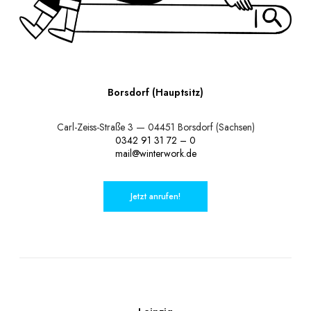
Borsdorf (Hauptsitz)
Carl-Zeiss-Straße 3 — 04451 Borsdorf (Sachsen)
0342 91 31 72 – 0
mail@winterwork.de
Jetzt anrufen!