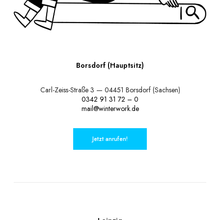
Borsdorf (Hauptsitz)
Carl-Zeiss-Straße 3 — 04451 Borsdorf (Sachsen)
0342 91 31 72 – 0
mail@winterwork.de
Jetzt anrufen!