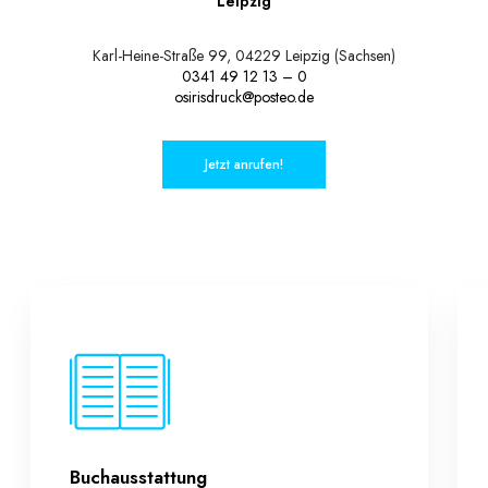
Leipzig
Karl-Heine-Straße 99, 04229 Leipzig (Sachsen)
0341 49 12 13 – 0
osirisdruck@posteo.de
Jetzt anrufen!
Buchausstattung