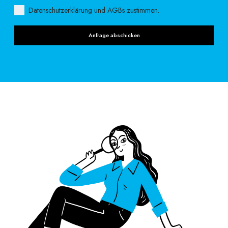
Datenschutzerklärung und AGBs zustimmen.