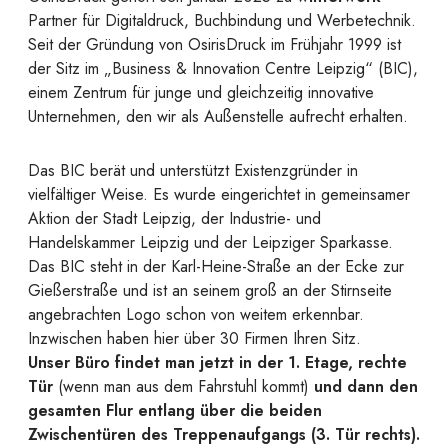
Partner für Digitaldruck, Buchbindung und Werbetechnik.
Seit der Gründung von OsirisDruck im Frühjahr 1999 ist
der Sitz im „Business & Innovation Centre Leipzig“ (BIC),
einem Zentrum für junge und gleichzeitig innovative
Unternehmen, den wir als Außenstelle aufrecht erhalten.
Das BIC berät und unterstützt Existenzgründer in
vielfältiger Weise. Es wurde eingerichtet in gemeinsamer
Aktion der Stadt Leipzig, der Industrie- und
Handelskammer Leipzig und der Leipziger Sparkasse.
Das BIC steht in der Karl-Heine-Straße an der Ecke zur
Gießerstraße und ist an seinem groß an der Stirnseite
angebrachten Logo schon von weitem erkennbar.
Inzwischen haben hier über 30 Firmen Ihren Sitz.
Unser Büro findet man jetzt in der 1. Etage, rechte
Tür
(wenn man aus dem Fahrstuhl kommt)
und dann den
gesamten Flur entlang über die beiden
Zwischentüren des Treppenaufgangs (3. Tür rechts).