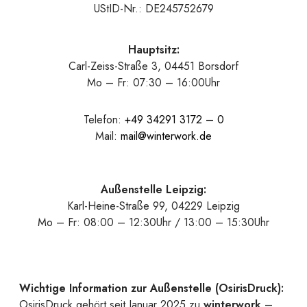
UStID-Nr.: DE245752679
Hauptsitz:
Carl-Zeiss-Straße 3, 04451 Borsdorf
Mo – Fr: 07:30 – 16:00Uhr
Telefon:
+49 34291 3172 – 0
Mail:
mail@winterwork.de
Außenstelle Leipzig:
Karl-Heine-Straße 99, 04229 Leipzig
Mo – Fr: 08:00 – 12:30Uhr / 13:00 – 15:30Uhr
Wichtige Information zur Außenstelle (OsirisDruck):
OsirisDruck gehört seit Januar 2025 zu
winterwork
–