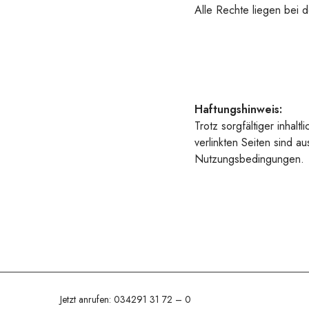
Alle Rechte liegen bei 
Haftungshinweis:
Trotz sorgfältiger inhalt
verlinkten Seiten sind au
Nutzungsbedingungen.
Jetzt anrufen:
034291 31 72 – 0