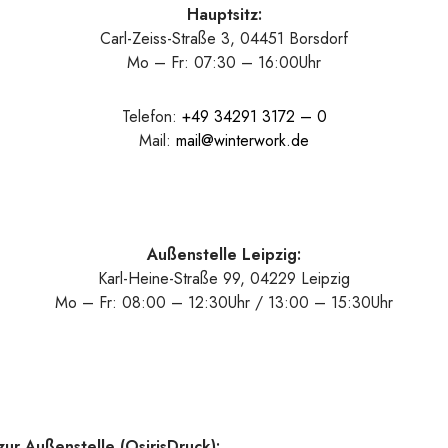
Hauptsitz:
Carl-Zeiss-Straße 3, 04451 Borsdorf
Mo – Fr: 07:30 – 16:00Uhr
Telefon:
+49 34291 3172 – 0
Mail:
mail@winterwork.de
Außenstelle Leipzig:
Karl-Heine-Straße 99, 04229 Leipzig
Mo – Fr: 08:00 – 12:30Uhr / 13:00 – 15:30Uhr
zur Außenstelle (OsirisDruck):