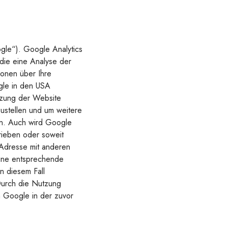
gle“). Google Analytics
die eine Analyse der
onen über Ihre
ogle in den USA
tzung der Website
ustellen und um weitere
en. Auch wird Google
rieben oder soweit
-Adresse mit anderen
eine entsprechende
in diesem Fall
 Durch die Nutzung
h Google in der zuvor