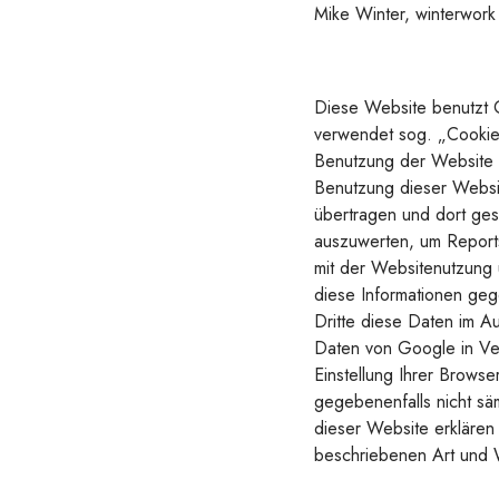
Mike Winter, winterwork
Diese Website benutzt 
verwendet sog. „Cookies
Benutzung der Website 
Benutzung dieser Websit
übertragen und dort ges
auszuwerten, um Reports
mit der Websitenutzung 
diese Informationen geg
Dritte diese Daten im A
Daten von Google in Ver
Einstellung Ihrer Browse
gegebenenfalls nicht sä
dieser Website erklären
beschriebenen Art und 