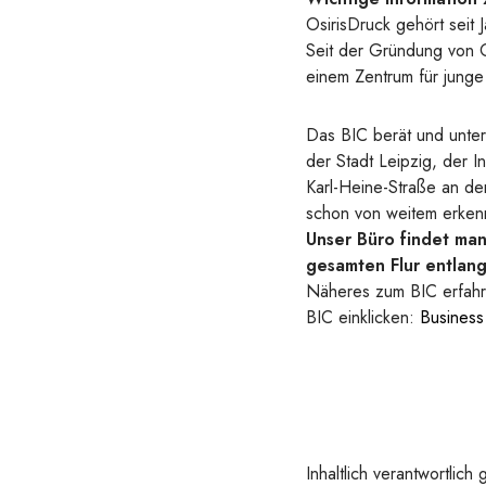
OsirisDruck gehört seit
Seit der Gründung von Os
einem Zentrum für junge 
Das BIC berät und unters
der Stadt Leipzig, der 
Karl-Heine-Straße an de
schon von weitem erkenn
Unser Büro findet man 
gesamten Flur entlang
Näheres zum BIC erfahre
BIC einklicken:
Business
Inhaltlich verantwortli