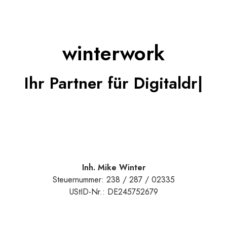
winterwork
Ihr Partner für Digital
|
Inh. Mike Winter
Steuernummer: 238 / 287 / 02335
UStID-Nr.: DE245752679