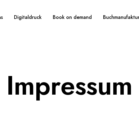
ns
Digitaldruck
Book on demand
Buchmanufaktu
Impressum