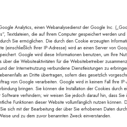
Google Analytics, einen Webanalysedienst der Google Inc. („Goo
“, Textdateien, die auf Ihrem Computer gespeichert werden und 
durch Sie ermöglichen. Die durch den Cookie erzeugten Informati
e (einschließlich Ihrer IP-Adresse) wird an einen Server von Go
peichert. Google wird diese Informationen benutzen, um Ihre Nu
 über die Websiteaktivitäten für die Websitebetreiber zusammenz
und der Internetnutzung verbundene Dienstleistungen zu erbring
ebenenfalls an Dritte übertragen, sofern dies gesetzlich vorgesch
uftrag von Google verarbeiten. Google wird in keinem Fall Ihre IP
bindung bringen. Sie können die Installation der Cookies durch 
r Software verhindern; wir weisen Sie jedoch darauf hin, dass Sie 
mtliche Funktionen dieser Website vollumfänglich nutzen können.
 Sie sich mit der Bearbeitung der über Sie erhobenen Daten durc
Weise und zu dem zuvor benannten Zweck einverstanden.