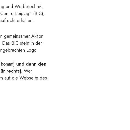
ung und Werbetechnik.
 Centre Leipzig“ (BIC),
aufrecht erhalten.
 in gemeinsamer Aktion
 Das BIC steht in der
 angebrachten Logo
l kommt)
und dann den
r rechts).
Wer
ern auf die Webseite des