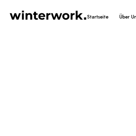
Startseite
Über U