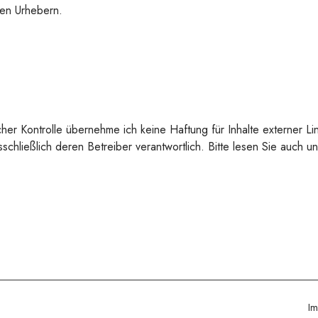
den Urhebern.
licher Kontrolle übernehme ich keine Haftung für Inhalte externer Li
sschließlich deren Betreiber verantwortlich. Bitte lesen Sie auch u
Im