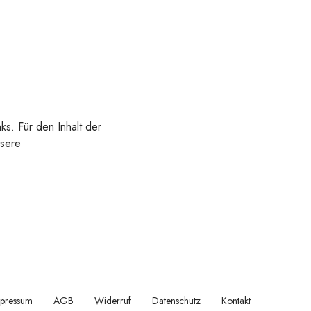
nks. Für den Inhalt der
nsere
pressum
AGB
Widerruf
Datenschutz
Kontakt