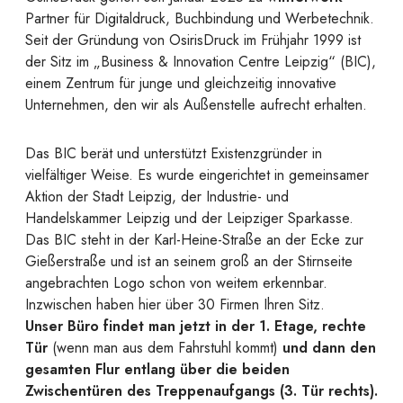
Partner für Digitaldruck, Buchbindung und Werbetechnik.
Seit der Gründung von OsirisDruck im Frühjahr 1999 ist
der Sitz im „Business & Innovation Centre Leipzig“ (BIC),
einem Zentrum für junge und gleichzeitig innovative
Unternehmen, den wir als Außenstelle aufrecht erhalten.
Das BIC berät und unterstützt Existenzgründer in
vielfältiger Weise. Es wurde eingerichtet in gemeinsamer
Aktion der Stadt Leipzig, der Industrie- und
Handelskammer Leipzig und der Leipziger Sparkasse.
Das BIC steht in der Karl-Heine-Straße an der Ecke zur
Gießerstraße und ist an seinem groß an der Stirnseite
angebrachten Logo schon von weitem erkennbar.
Inzwischen haben hier über 30 Firmen Ihren Sitz.
Unser Büro findet man jetzt in der 1. Etage, rechte
Tür
(wenn man aus dem Fahrstuhl kommt)
und dann den
gesamten Flur entlang über die beiden
Zwischentüren des Treppenaufgangs (3. Tür rechts).