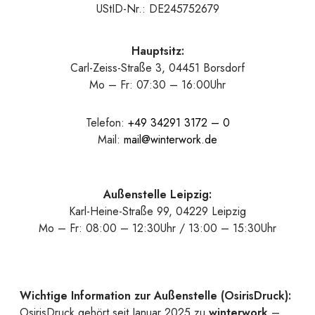
UStID-Nr.: DE245752679
Hauptsitz:
Carl-Zeiss-Straße 3, 04451 Borsdorf
Mo – Fr: 07:30 – 16:00Uhr
Telefon:
+49 34291 3172 – 0
Mail:
mail@winterwork.de
Außenstelle Leipzig:
Karl-Heine-Straße 99, 04229 Leipzig
Mo – Fr: 08:00 – 12:30Uhr / 13:00 – 15:30Uhr
Wichtige Information zur Außenstelle (OsirisDruck):
OsirisDruck gehört seit Januar 2025 zu
winterwork
–