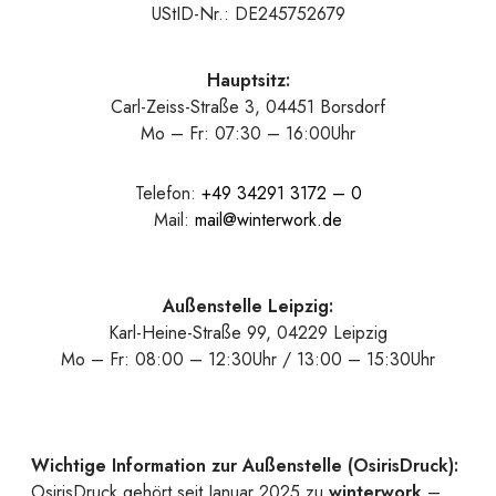
UStID-Nr.: DE245752679
Hauptsitz:
Carl-Zeiss-Straße 3, 04451 Borsdorf
Mo – Fr: 07:30 – 16:00Uhr
Telefon:
+49 34291 3172 – 0
Mail:
mail@winterwork.de
Außenstelle Leipzig:
Karl-Heine-Straße 99, 04229 Leipzig
Mo – Fr: 08:00 – 12:30Uhr / 13:00 – 15:30Uhr
Wichtige Information zur Außenstelle (OsirisDruck):
OsirisDruck gehört seit Januar 2025 zu
winterwork
–