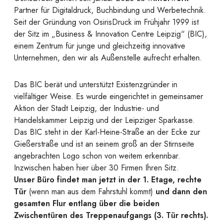
Partner für Digitaldruck, Buchbindung und Werbetechnik.
Seit der Gründung von OsirisDruck im Frühjahr 1999 ist
der Sitz im „Business & Innovation Centre Leipzig“ (BIC),
einem Zentrum für junge und gleichzeitig innovative
Unternehmen, den wir als Außenstelle aufrecht erhalten.
Das BIC berät und unterstützt Existenzgründer in
vielfältiger Weise. Es wurde eingerichtet in gemeinsamer
Aktion der Stadt Leipzig, der Industrie- und
Handelskammer Leipzig und der Leipziger Sparkasse.
Das BIC steht in der Karl-Heine-Straße an der Ecke zur
Gießerstraße und ist an seinem groß an der Stirnseite
angebrachten Logo schon von weitem erkennbar.
Inzwischen haben hier über 30 Firmen Ihren Sitz.
Unser Büro findet man jetzt in der 1. Etage, rechte
Tür
(wenn man aus dem Fahrstuhl kommt)
und dann den
gesamten Flur entlang über die beiden
Zwischentüren des Treppenaufgangs (3. Tür rechts).