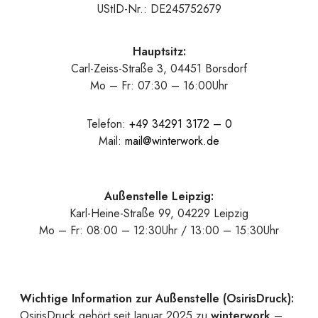
UStID-Nr.: DE245752679
Hauptsitz:
Carl-Zeiss-Straße 3, 04451 Borsdorf
Mo – Fr: 07:30 – 16:00Uhr
Telefon:
+49 34291 3172 – 0
Mail:
mail@winterwork.de
Außenstelle Leipzig:
Karl-Heine-Straße 99, 04229 Leipzig
Mo – Fr: 08:00 – 12:30Uhr / 13:00 – 15:30Uhr
Wichtige Information zur Außenstelle (OsirisDruck):
OsirisDruck gehört seit Januar 2025 zu
winterwork
–