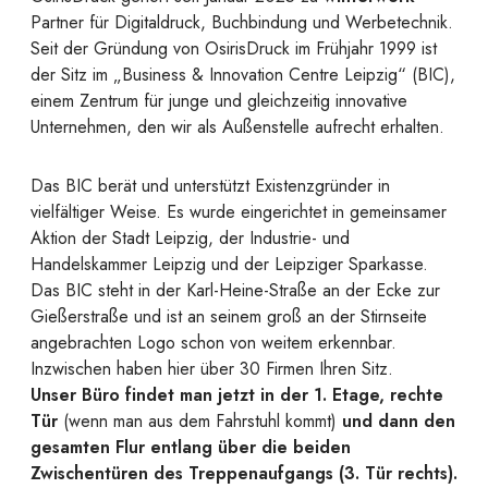
Partner für Digitaldruck, Buchbindung und Werbetechnik.
Seit der Gründung von OsirisDruck im Frühjahr 1999 ist
der Sitz im „Business & Innovation Centre Leipzig“ (BIC),
einem Zentrum für junge und gleichzeitig innovative
Unternehmen, den wir als Außenstelle aufrecht erhalten.
Das BIC berät und unterstützt Existenzgründer in
vielfältiger Weise. Es wurde eingerichtet in gemeinsamer
Aktion der Stadt Leipzig, der Industrie- und
Handelskammer Leipzig und der Leipziger Sparkasse.
Das BIC steht in der Karl-Heine-Straße an der Ecke zur
Gießerstraße und ist an seinem groß an der Stirnseite
angebrachten Logo schon von weitem erkennbar.
Inzwischen haben hier über 30 Firmen Ihren Sitz.
Unser Büro findet man jetzt in der 1. Etage, rechte
Tür
(wenn man aus dem Fahrstuhl kommt)
und dann den
gesamten Flur entlang über die beiden
Zwischentüren des Treppenaufgangs (3. Tür rechts).