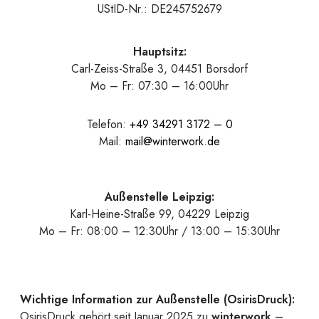
UStID-Nr.: DE245752679
Hauptsitz:
Carl-Zeiss-Straße 3, 04451 Borsdorf
Mo – Fr: 07:30 – 16:00Uhr
Telefon:
+49 34291 3172 – 0
Mail:
mail@winterwork.de
Außenstelle Leipzig:
Karl-Heine-Straße 99, 04229 Leipzig
Mo – Fr: 08:00 – 12:30Uhr / 13:00 – 15:30Uhr
Wichtige Information zur Außenstelle (OsirisDruck):
OsirisDruck gehört seit Januar 2025 zu
winterwork
–