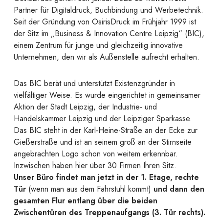
Partner für Digitaldruck, Buchbindung und Werbetechnik.
Seit der Gründung von OsirisDruck im Frühjahr 1999 ist
der Sitz im „Business & Innovation Centre Leipzig“ (BIC),
einem Zentrum für junge und gleichzeitig innovative
Unternehmen, den wir als Außenstelle aufrecht erhalten.
Das BIC berät und unterstützt Existenzgründer in
vielfältiger Weise. Es wurde eingerichtet in gemeinsamer
Aktion der Stadt Leipzig, der Industrie- und
Handelskammer Leipzig und der Leipziger Sparkasse.
Das BIC steht in der Karl-Heine-Straße an der Ecke zur
Gießerstraße und ist an seinem groß an der Stirnseite
angebrachten Logo schon von weitem erkennbar.
Inzwischen haben hier über 30 Firmen Ihren Sitz.
Unser Büro findet man jetzt in der 1. Etage, rechte
Tür
(wenn man aus dem Fahrstuhl kommt)
und dann den
gesamten Flur entlang über die beiden
Zwischentüren des Treppenaufgangs (3. Tür rechts).