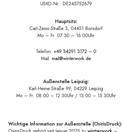
UStID-Nr.: DE245752679
Hauptsitz:
Carl-Zeiss-Straße 3, 04451 Borsdorf
Mo – Fr: 07:30 – 16:00Uhr
Telefon:
+49 34291 3172 – 0
Mail:
mail@winterwork.de
Außenstelle Leipzig:
Karl-Heine-Straße 99, 04229 Leipzig
Mo – Fr: 08:00 – 12:30Uhr / 13:00 – 15:30Uhr
Wichtige Information zur Außenstelle (OsirisDruck):
OsirisDruck gehört seit Januar 2025 zu
winterwork
–