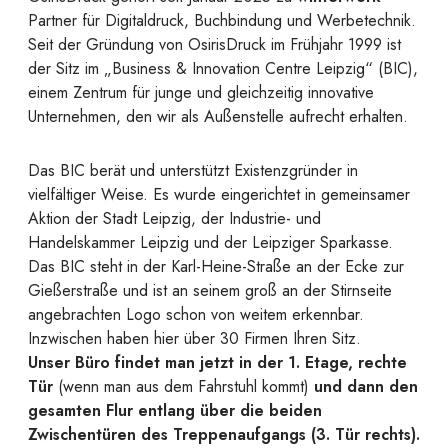
Partner für Digitaldruck, Buchbindung und Werbetechnik.
Seit der Gründung von OsirisDruck im Frühjahr 1999 ist
der Sitz im „Business & Innovation Centre Leipzig“ (BIC),
einem Zentrum für junge und gleichzeitig innovative
Unternehmen, den wir als Außenstelle aufrecht erhalten.
Das BIC berät und unterstützt Existenzgründer in
vielfältiger Weise. Es wurde eingerichtet in gemeinsamer
Aktion der Stadt Leipzig, der Industrie- und
Handelskammer Leipzig und der Leipziger Sparkasse.
Das BIC steht in der Karl-Heine-Straße an der Ecke zur
Gießerstraße und ist an seinem groß an der Stirnseite
angebrachten Logo schon von weitem erkennbar.
Inzwischen haben hier über 30 Firmen Ihren Sitz.
Unser Büro findet man jetzt in der 1. Etage, rechte
Tür
(wenn man aus dem Fahrstuhl kommt)
und dann den
gesamten Flur entlang über die beiden
Zwischentüren des Treppenaufgangs (3. Tür rechts).