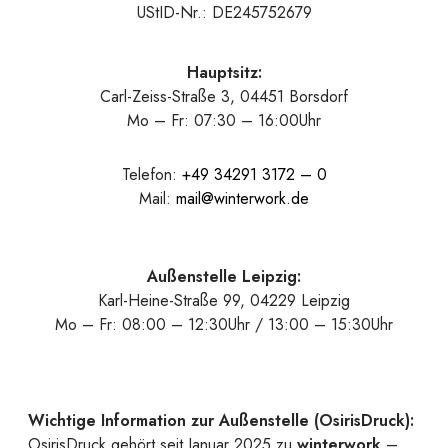
UStID-Nr.: DE245752679
Hauptsitz:
Carl-Zeiss-Straße 3, 04451 Borsdorf
Mo – Fr: 07:30 – 16:00Uhr
Telefon:
+49 34291 3172 – 0
Mail:
mail@winterwork.de
Außenstelle Leipzig:
Karl-Heine-Straße 99, 04229 Leipzig
Mo – Fr: 08:00 – 12:30Uhr / 13:00 – 15:30Uhr
Wichtige Information zur Außenstelle (OsirisDruck):
OsirisDruck gehört seit Januar 2025 zu
winterwork
–