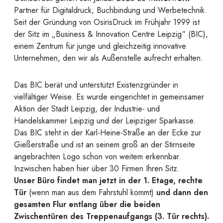
Partner für Digitaldruck, Buchbindung und Werbetechnik.
Seit der Gründung von OsirisDruck im Frühjahr 1999 ist
der Sitz im „Business & Innovation Centre Leipzig“ (BIC),
einem Zentrum für junge und gleichzeitig innovative
Unternehmen, den wir als Außenstelle aufrecht erhalten.
Das BIC berät und unterstützt Existenzgründer in
vielfältiger Weise. Es wurde eingerichtet in gemeinsamer
Aktion der Stadt Leipzig, der Industrie- und
Handelskammer Leipzig und der Leipziger Sparkasse.
Das BIC steht in der Karl-Heine-Straße an der Ecke zur
Gießerstraße und ist an seinem groß an der Stirnseite
angebrachten Logo schon von weitem erkennbar.
Inzwischen haben hier über 30 Firmen Ihren Sitz.
Unser Büro findet man jetzt in der 1. Etage, rechte
Tür
(wenn man aus dem Fahrstuhl kommt)
und dann den
gesamten Flur entlang über die beiden
Zwischentüren des Treppenaufgangs (3. Tür rechts).