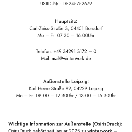
UStID-Nr.: DE245752679
Hauptsitz:
Carl-Zeiss-Straße 3, 04451 Borsdorf
Mo – Fr: 07:30 – 16:00Uhr
Telefon:
+49 34291 3172 – 0
Mail:
mail@winterwork.de
Außenstelle Leipzig:
Karl-Heine-Straße 99, 04229 Leipzig
Mo – Fr: 08:00 – 12:30Uhr / 13:00 – 15:30Uhr
Wichtige Information zur Außenstelle (OsirisDruck):
OsirisDruck gehört seit Januar 2025 zu
winterwork
–