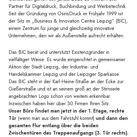
Partner für Digitaldruck, Buchbindung und Werbetechnik.
Seit der Gründung von OsirisDruck im Frühjahr 1999 ist
der Sitz im „Business & Innovation Centre Leipzig“ (BIC),
einem Zentrum für junge und gleichzeitig innovative
Unternehmen, den wir als Außenstelle aufrecht erhalten.
Das BIC berät und unterstützt Existenzgründer in
vielfältiger Weise. Es wurde eingerichtet in gemeinsamer
Aktion der Stadt Leipzig, der Industrie- und
Handelskammer Leipzig und der Leipziger Sparkasse.
Das BIC steht in der Karl-Heine-Straße an der Ecke zur
Gießerstraße und ist an seinem groß an der Stirnseite
angebrachten Logo schon von weitem erkennbar.
Inzwischen haben hier über 30 Firmen Ihren Sitz.
Unser Büro findet man jetzt in der 1. Etage, rechte
Tür
(wenn man aus dem Fahrstuhl kommt)
und dann den
gesamten Flur entlang über die beiden
Zwischentüren des Treppenaufgangs (3. Tür rechts).