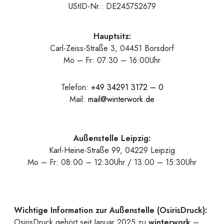
UStID-Nr.: DE245752679
Hauptsitz:
Carl-Zeiss-Straße 3, 04451 Borsdorf
Mo – Fr: 07:30 – 16:00Uhr
Telefon:
+49 34291 3172 – 0
Mail:
mail@winterwork.de
Außenstelle Leipzig:
Karl-Heine-Straße 99, 04229 Leipzig
Mo – Fr: 08:00 – 12:30Uhr / 13:00 – 15:30Uhr
Wichtige Information zur Außenstelle (OsirisDruck):
OsirisDruck gehört seit Januar 2025 zu
winterwork
–