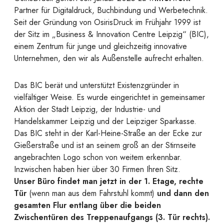
Partner für Digitaldruck, Buchbindung und Werbetechnik.
Seit der Gründung von OsirisDruck im Frühjahr 1999 ist
der Sitz im „Business & Innovation Centre Leipzig“ (BIC),
einem Zentrum für junge und gleichzeitig innovative
Unternehmen, den wir als Außenstelle aufrecht erhalten.
Das BIC berät und unterstützt Existenzgründer in
vielfältiger Weise. Es wurde eingerichtet in gemeinsamer
Aktion der Stadt Leipzig, der Industrie- und
Handelskammer Leipzig und der Leipziger Sparkasse.
Das BIC steht in der Karl-Heine-Straße an der Ecke zur
Gießerstraße und ist an seinem groß an der Stirnseite
angebrachten Logo schon von weitem erkennbar.
Inzwischen haben hier über 30 Firmen Ihren Sitz.
Unser Büro findet man jetzt in der 1. Etage, rechte
Tür
(wenn man aus dem Fahrstuhl kommt)
und dann den
gesamten Flur entlang über die beiden
Zwischentüren des Treppenaufgangs (3. Tür rechts).