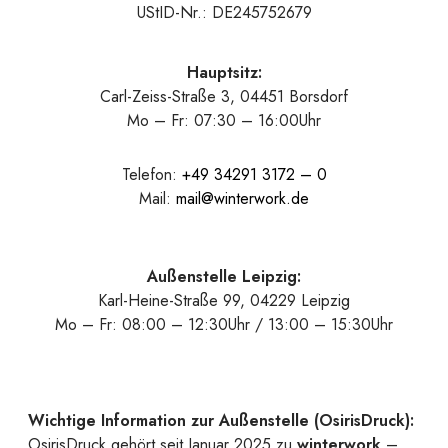
UStID-Nr.: DE245752679
Hauptsitz:
Carl-Zeiss-Straße 3, 04451 Borsdorf
Mo – Fr: 07:30 – 16:00Uhr
Telefon:
+49 34291 3172 – 0
Mail:
mail@winterwork.de
Außenstelle Leipzig:
Karl-Heine-Straße 99, 04229 Leipzig
Mo – Fr: 08:00 – 12:30Uhr / 13:00 – 15:30Uhr
Wichtige Information zur Außenstelle (OsirisDruck):
OsirisDruck gehört seit Januar 2025 zu
winterwork
–