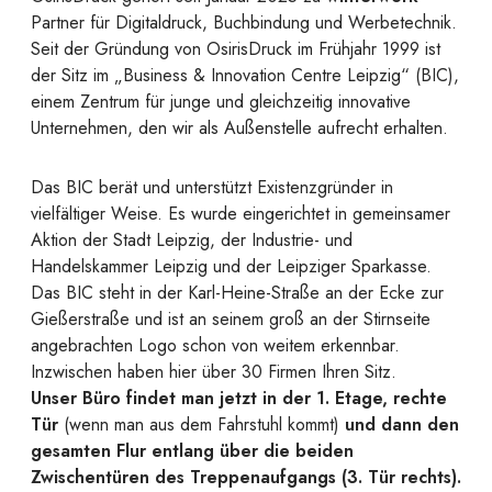
Partner für Digitaldruck, Buchbindung und Werbetechnik.
Seit der Gründung von OsirisDruck im Frühjahr 1999 ist
der Sitz im „Business & Innovation Centre Leipzig“ (BIC),
einem Zentrum für junge und gleichzeitig innovative
Unternehmen, den wir als Außenstelle aufrecht erhalten.
Das BIC berät und unterstützt Existenzgründer in
vielfältiger Weise. Es wurde eingerichtet in gemeinsamer
Aktion der Stadt Leipzig, der Industrie- und
Handelskammer Leipzig und der Leipziger Sparkasse.
Das BIC steht in der Karl-Heine-Straße an der Ecke zur
Gießerstraße und ist an seinem groß an der Stirnseite
angebrachten Logo schon von weitem erkennbar.
Inzwischen haben hier über 30 Firmen Ihren Sitz.
Unser Büro findet man jetzt in der 1. Etage, rechte
Tür
(wenn man aus dem Fahrstuhl kommt)
und dann den
gesamten Flur entlang über die beiden
Zwischentüren des Treppenaufgangs (3. Tür rechts).