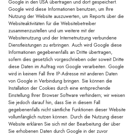
Google in den USA übertragen und dort gespeichert.
Google wird diese Informationen benutzen, um Ihre
Nutzung der Website auszuwerten, um Reports über die
Websiteaktivitäten für die Websitebetreiber
zusammenzustellen und um weitere mit der
Websitenutzung und der Internetnutzung verbundene
Dienstleistungen zu erbringen. Auch wird Google diese
Informationen gegebenenfalls an Dritte übertragen,
sofern dies gesetzlich vorgeschrieben oder soweit Dritte
diese Daten im Auftrag von Google verarbeiten. Google
wird in keinem Fall Ihre IP-Adresse mit anderen Daten
von Google in Verbindung bringen. Sie können die
Installation der Cookies durch eine entsprechende
Einstellung Ihrer Browser Software verhindern; wir weisen
Sie jedoch darauf hin, dass Sie in diesem Fall
gegebenenfalls nicht sämtliche Funktionen dieser Website
vollumfänglich nutzen können. Durch die Nutzung dieser
Website erklären Sie sich mit der Bearbeitung der über
Sie erhobenen Daten durch Google in der zuvor