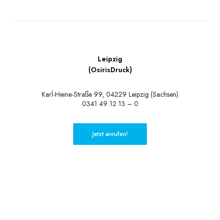
Leipzig
(OsirisDruck)
Karl-Heine-Straße 99, 04229 Leipzig (Sachsen)
0341 49 12 13 – 0
Jetzt anrufen!