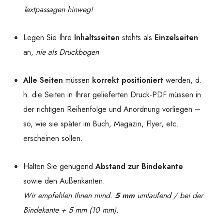
Textpassagen
hinweg!
Legen Sie Ihre
Inhaltsseiten
stehts als
Einzelseiten
an,
nie als Druckbogen
.
Alle Seiten
müssen
korrekt positioniert
werden, d.
h. die Seiten in Ihrer gelieferten Druck-PDF müssen in
der richtigen Reihenfolge und Anordnung vorliegen –
so, wie sie später im Buch, Magazin, Flyer, etc.
erscheinen sollen.
Halten Sie genügend
Abstand zur Bindekante
sowie den Außenkanten.
Wir empfehlen Ihnen mind.
5 mm
umlaufend / bei der
Bindekante + 5 mm (10 mm).