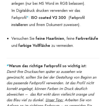
anlegen (nur bei MS Word im RGB belassen).
Im Digitaldruck drucken verwenden wir das
Farbprofil
*
:
ISO coated V2 300
(
Farbprofil
installieren
und Ihrem Dokument zuweisen).
Versuchen Sie
feine Haarlinien
, feine
Farbverläufe
und
farbige Vollfläche
zu vermeiden.
*
Warum das richtige Farbprofil so wichtig ist:
Damit Ihre Drucksachen später so aussehen wie
gewünscht, sollten Sie bei der Gestaltung von Beginn an
das passende Farbprofil verwenden. Ist das Profil nicht
korrekt angelegt, können Farben im Druck deutlich
abweichen – das Rot wirkt dann vielleicht orange und
das Blau viel zu dunkel.
Unser Tipp:
Arbeiten Sie von
Anfang an im richtigen Farbraum – so vermeiden Sie