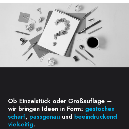
Ob Einzelstück oder Großauflage –
wir bringen Ideen in Form:
gestochen
scharf
,
passgenau
und
beeindruckend
vielseitig
.