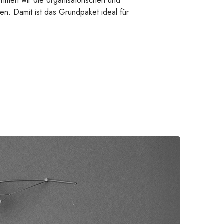
hmen wir die organisatorischen und
en. Damit ist das Grundpaket ideal für