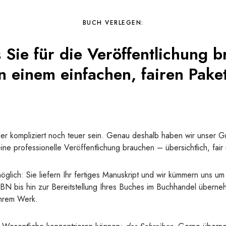
BUCH VERLEGEN:
s Sie für die Veröffentlichung 
n einem einfachen, fairen Pake
er kompliziert noch teuer sein. Genau deshalb haben wir unser Gr
 eine professionelle Veröffentlichung brauchen – übersichtlich, fai
glich: Sie liefern Ihr fertiges Manuskript und wir kümmern uns u
BN bis hin zur Bereitstellung Ihres Buches im Buchhandel überne
Ihrem Werk.