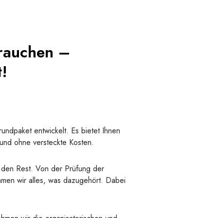
brauchen –
t!
undpaket entwickelt. Es bietet Ihnen
r und ohne versteckte Kosten.
m den Rest. Von der Prüfung der
hmen wir alles, was dazugehört. Dabei