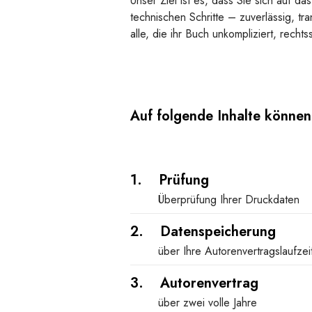
Unser Ziel ist es, dass Sie sich auf 
technischen Schritte – zuverlässig, tr
alle, die ihr Buch unkompliziert, recht
Auf folgende Inhalte können 
1. Prüfung
Überprüfung Ihrer Druckdaten
2. Datenspeicherung
über Ihre Autorenvertragslaufzei
3. Autorenvertrag
über zwei volle Jahre