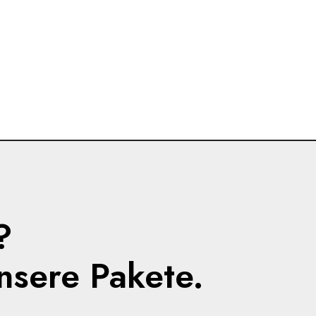
?
nsere Pakete.