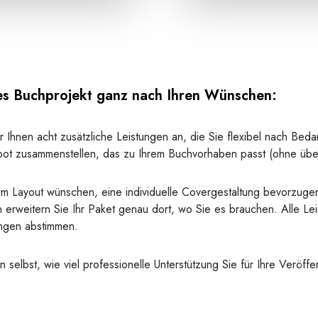
hes Buchprojekt ganz nach Ihren Wünschen:
Ihnen acht zusätzliche Leistungen an, die Sie flexibel nach Bed
bot zusammenstellen, das zu Ihrem Buchvorhaben passt (ohne überf
 im Layout wünschen, eine individuelle Covergestaltung bevorzug
erweitern Sie Ihr Paket genau dort, wo Sie es brauchen. Alle Le
lungen abstimmen.
n selbst, wie viel professionelle Unterstützung Sie für Ihre Veröf