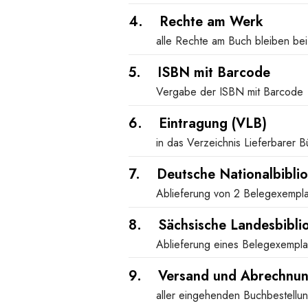
4. Rechte am Werk
alle Rechte am Buch bleiben bei
5. ISBN mit Barcode
Vergabe der ISBN mit Barcode
6. Eintragung (VLB)
in das Verzeichnis Lieferbarer 
7. Deutsche Nationalbiblio
Ablieferung von 2 Belegexempl
8. Sächsische Landesbibli
Ablieferung eines Belegexempla
9. Versand und Abrechnu
aller eingehenden Buchbestellu