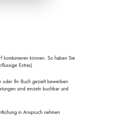
arf kombinieren können. So haben Sie
lüssige Extras).
en oder Ihr Buch gezielt bewerben
istungen sind einzeln buchbar und
fentlichung in Anspruch nehmen