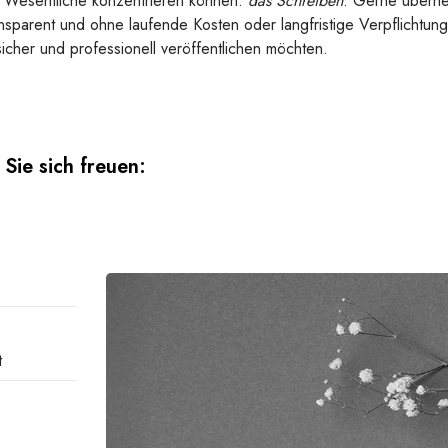
das Wesentliche konzentrieren können:
das Schreiben
. Gerne überne
ansparent und ohne laufende Kosten oder langfristige Verpflichtung
ssicher und professionell veröffentlichen möchten.
Sie sich freuen:
t