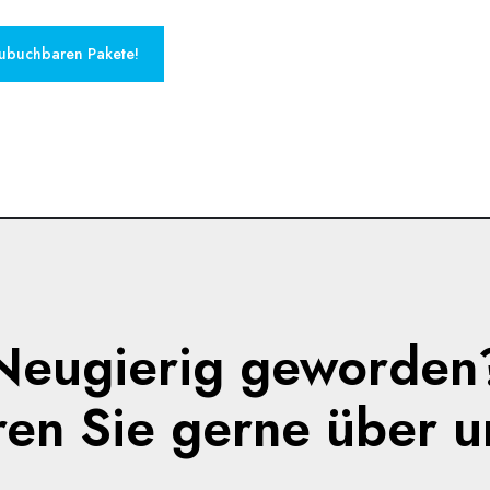
zubuchbaren Pakete!
Neugierig geworden
ren Sie gerne über u