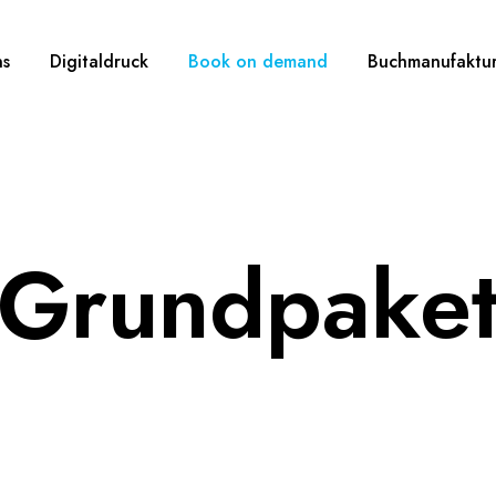
ns
Digitaldruck
Book on demand
Buchmanufaktu
Grundpake