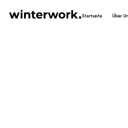
Startseite
Über U