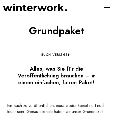
O
p
e
n
M
Grundpaket
e
n
u
BUCH VERLEGEN:
Alles, was Sie für die
Veröffentlichung brauchen – in
einem einfachen, fairen Paket!
Ein Buch zu veröffentlichen, muss weder kompliziert noch
teuer sein. Genau deshalb haben wir unser Grundpaket