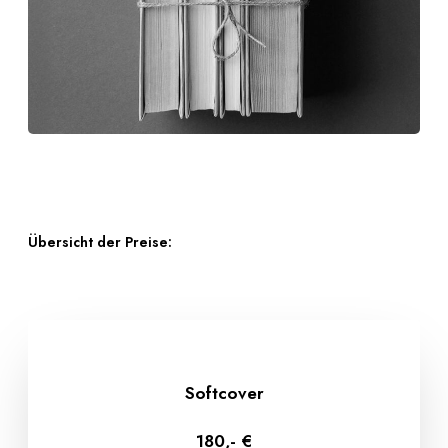
Übersicht der Preise:
Softcover
180,- €