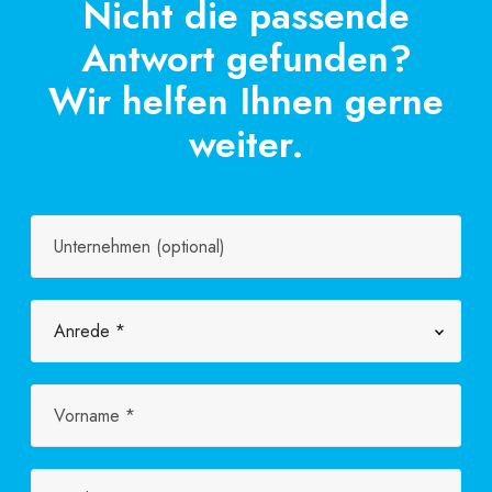
Nicht die passende
Antwort gefunden?
Wir helfen Ihnen gerne
weiter.