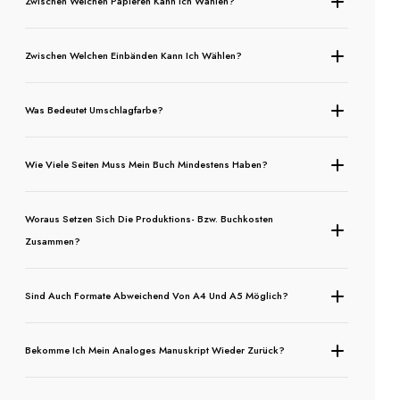
Zwischen Welchen Papieren Kann Ich Wählen?
Zwischen Welchen Einbänden Kann Ich Wählen?
Was Bedeutet Umschlagfarbe?
Wie Viele Seiten Muss Mein Buch Mindestens Haben?
Woraus Setzen Sich Die Produktions- Bzw. Buchkosten
Zusammen?
Sind Auch Formate Abweichend Von A4 Und A5 Möglich?
Bekomme Ich Mein Analoges Manuskript Wieder Zurück?