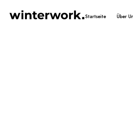
Startseite
Über U