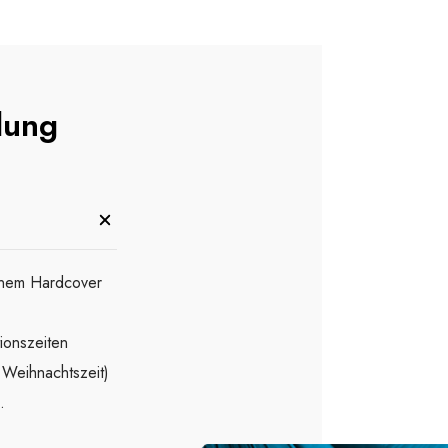
lung
einem Hardcover
ionszeiten
 Weihnachtszeit)
.