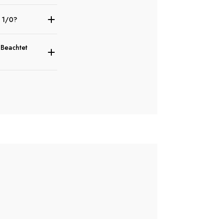
d 1/0?
 Beachtet