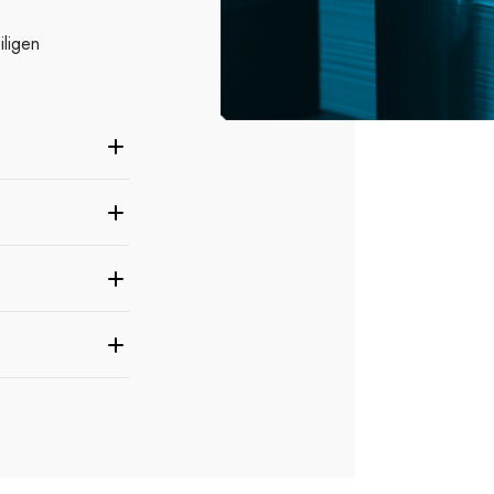
iligen