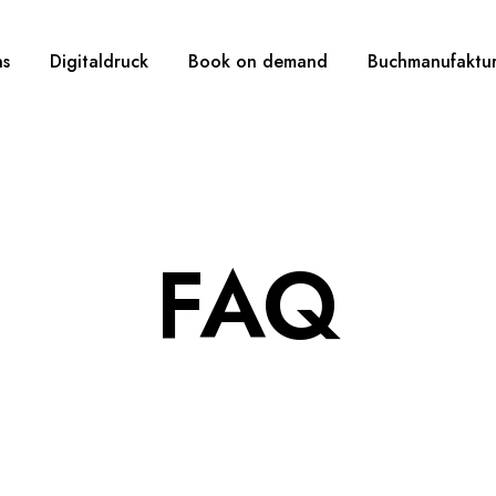
ns
Digitaldruck
Book on demand
Buchmanufaktu
FAQ