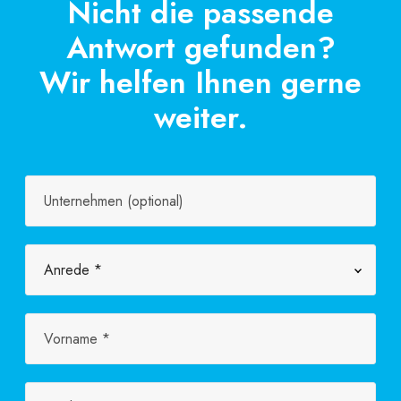
Nicht die passende
Antwort gefunden?
Wir helfen Ihnen gerne
weiter.