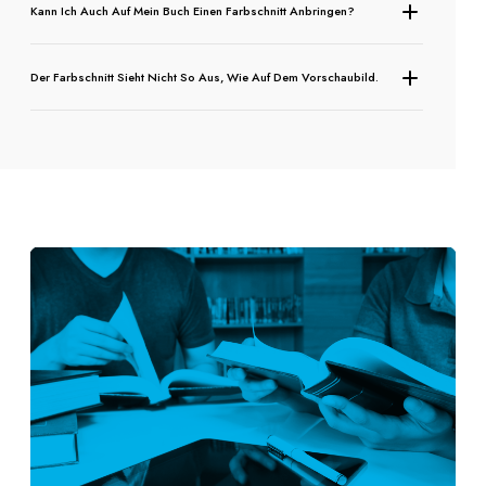
Kann Ich Auch Auf Mein Buch Einen Farbschnitt Anbringen?
Der Farbschnitt Sieht Nicht So Aus, Wie Auf Dem Vorschaubild.