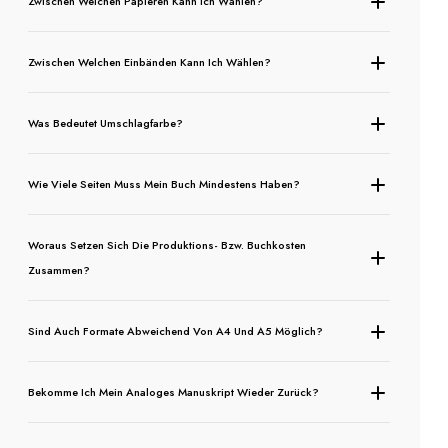
Zwischen Welchen Papieren Kann Ich Wählen?
Zwischen Welchen Einbänden Kann Ich Wählen?
Was Bedeutet Umschlagfarbe?
Wie Viele Seiten Muss Mein Buch Mindestens Haben?
Woraus Setzen Sich Die Produktions- Bzw. Buchkosten
Zusammen?
Sind Auch Formate Abweichend Von A4 Und A5 Möglich?
Bekomme Ich Mein Analoges Manuskript Wieder Zurück?