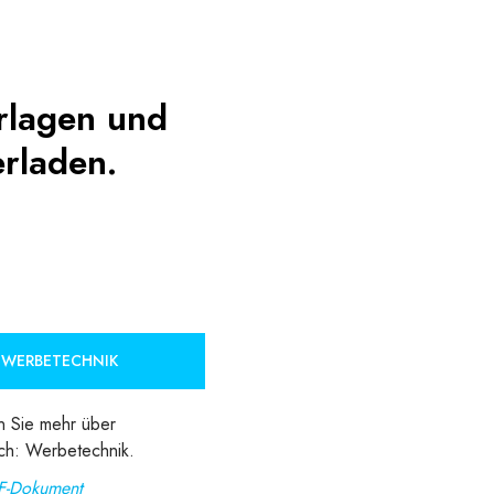
orlagen und
rladen.
 WERBETECHNIK
n Sie mehr über
ch: Werbetechnik.
F-Dokument