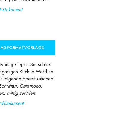
F-Dokument
E A5-FORMATVORLAGE
tvorlage legen Sie schnell
zigartiges Buch in Word an.
t folgende Spezifikationen:
Schriftart: Garamond,
n: mittig zentriert
.
d-Dokument