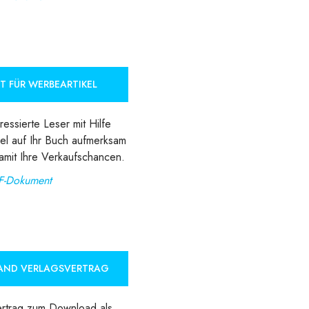
T FÜR WERBEARTIKEL
essierte Leser mit Hilfe
el auf Ihr Buch aufmerksam
amit Ihre Verkaufschancen.
F-Dokument
AND VERLAGSVERTRAG
ertrag zum Download als