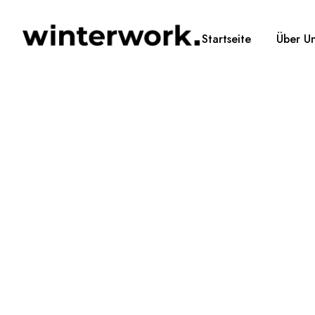
Startseite
Über U