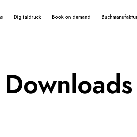
ns
Digitaldruck
Book on demand
Buchmanufaktu
Downloads