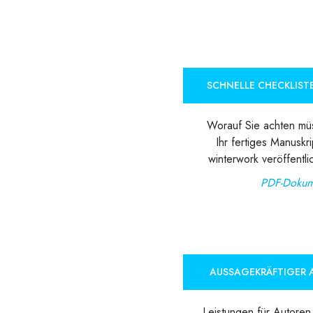
SCHNELLE CHECKLIST
Worauf Sie achten mü
Ihr fertiges Manuskri
winterwork veröffentl
PDF-Dokum
AUSSAGEKRÄFTIGER 
Leistungen für Autoren 