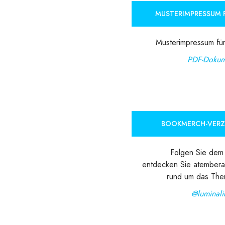
MUSTERIMPRESSUM F
Musterimpressum für
PDF-Dokum
BOOKMERCH-VER
Folgen Sie dem 
entdecken Sie atember
rund um das Th
@luminali