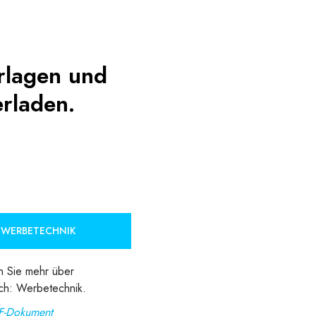
orlagen und
rladen.
 WERBETECHNIK
n Sie mehr über
ch: Werbetechnik.
F-Dokument