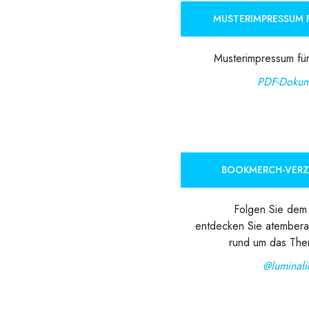
MUSTERIMPRESSUM F
Musterimpressum für
PDF-Dokum
BOOKMERCH-VER
Folgen Sie dem 
entdecken Sie atember
rund um das Th
@luminali