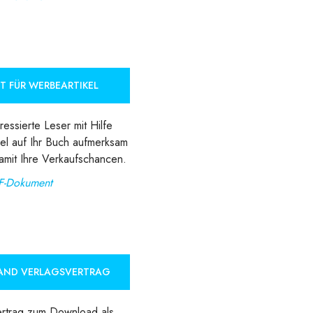
T FÜR WERBEARTIKEL
essierte Leser mit Hilfe
el auf Ihr Buch aufmerksam
amit Ihre Verkaufschancen.
F-Dokument
AND VERLAGSVERTRAG
ertrag zum Download als