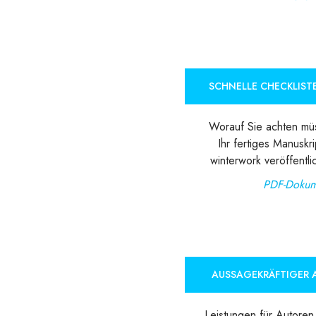
SCHNELLE CHECKLIST
Worauf Sie achten mü
Ihr fertiges Manuskri
winterwork veröffentl
PDF-Dokum
AUSSAGEKRÄFTIGER 
Leistungen für Autoren 