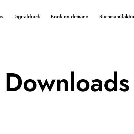
ns
Digitaldruck
Book on demand
Buchmanufaktu
Downloads