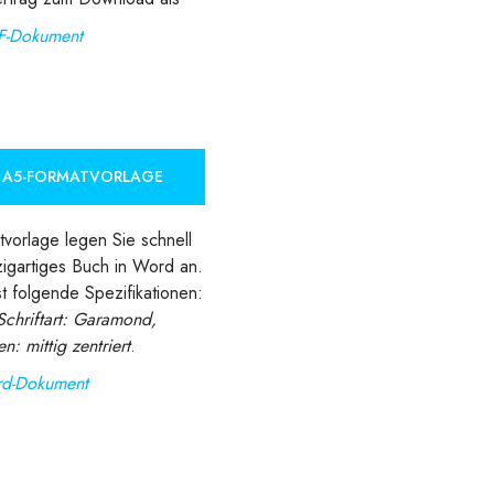
F-Dokument
E A5-FORMATVORLAGE
tvorlage legen Sie schnell
zigartiges Buch in Word an.
t folgende Spezifikationen:
Schriftart: Garamond,
n: mittig zentriert
.
d-Dokument