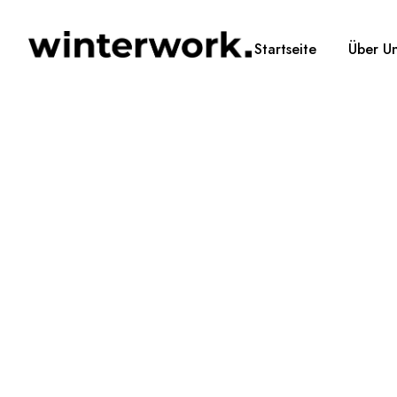
Startseite
Über U