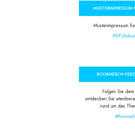
MUSTERIMPRESSUM F
Musterimpressum für
PDF-Dokum
BOOKMERCH-VER
Folgen Sie dem 
entdecken Sie atember
rund um das Th
@luminali