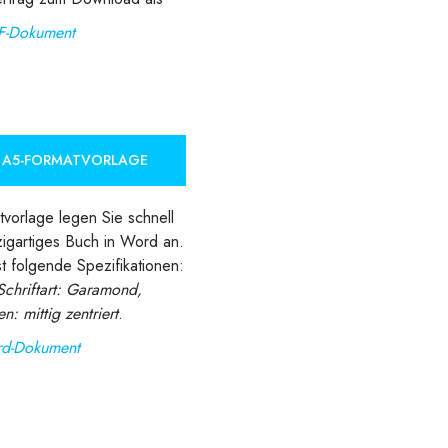
F-Dokument
E A5-FORMATVORLAGE
tvorlage legen Sie schnell
zigartiges Buch in Word an.
t folgende Spezifikationen:
Schriftart: Garamond,
n: mittig zentriert
.
d-Dokument