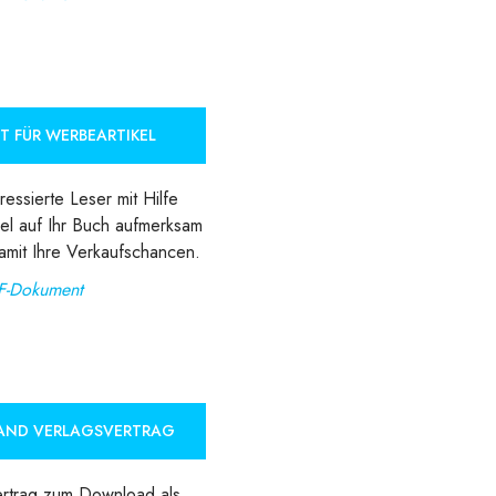
T FÜR WERBEARTIKEL
essierte Leser mit Hilfe
el auf Ihr Buch aufmerksam
amit Ihre Verkaufschancen.
F-Dokument
AND VERLAGSVERTRAG
ertrag zum Download als