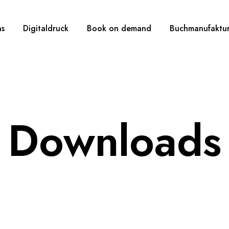
ns
Digitaldruck
Book on demand
Buchmanufaktu
Downloads