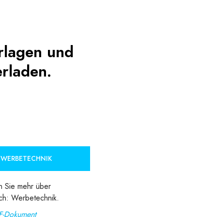
orlagen und
rladen.
 WERBETECHNIK
n Sie mehr über
ch: Werbetechnik.
F-Dokument