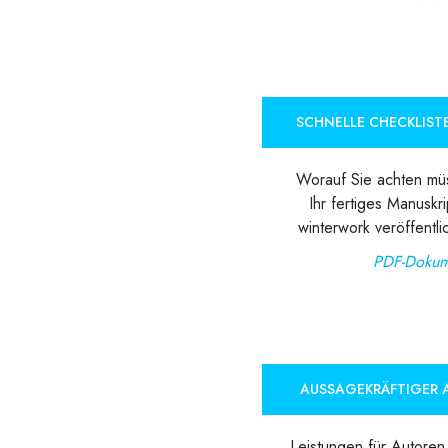
SCHNELLE CHECKLIST
Worauf Sie achten mü
Ihr fertiges Manuskri
winterwork veröffentl
PDF-Dokum
AUSSAGEKRÄFTIGER 
Leistungen für Autoren 