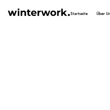
Startseite
Über U