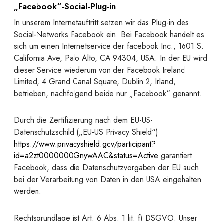
„Facebook“-Social-Plug-in
In unserem Internetauftritt setzen wir das Plug-in des
Social-Networks Facebook ein. Bei Facebook handelt es
sich um einen Internetservice der facebook Inc., 1601 S.
California Ave, Palo Alto, CA 94304, USA. In der EU wird
dieser Service wiederum von der Facebook Ireland
Limited, 4 Grand Canal Square, Dublin 2, Irland,
betrieben, nachfolgend beide nur „Facebook“ genannt.
Durch die Zertifizierung nach dem EU-US-
Datenschutzschild („EU-US Privacy Shield“)
https://www.privacyshield.gov/participant?
id=a2zt0000000GnywAAC&status=Active
garantiert
Facebook, dass die Datenschutzvorgaben der EU auch
bei der Verarbeitung von Daten in den USA eingehalten
werden.
Rechtsgrundlage ist Art. 6 Abs. 1 lit. f) DSGVO. Unser