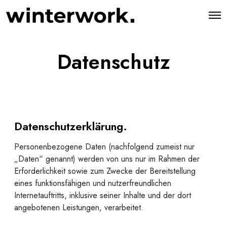
O
p
e
n
M
Datenschutz
e
n
u
Datenschutzerklärung
.
Personenbezogene Daten (nachfolgend zumeist nur
„Daten“ genannt) werden von uns nur im Rahmen der
Erforderlichkeit sowie zum Zwecke der Bereitstellung
eines funktionsfähigen und nutzerfreundlichen
Internetauftritts, inklusive seiner Inhalte und der dort
angebotenen Leistungen, verarbeitet.