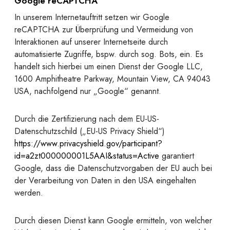
Google reCAPTCHA
In unserem Internetauftritt setzen wir Google
reCAPTCHA zur Überprüfung und Vermeidung von
Interaktionen auf unserer Internetseite durch
automatisierte Zugriffe, bspw. durch sog. Bots, ein. Es
handelt sich hierbei um einen Dienst der Google LLC,
1600 Amphitheatre Parkway, Mountain View, CA 94043
USA, nachfolgend nur „Google“ genannt.
Durch die Zertifizierung nach dem EU-US-
Datenschutzschild („EU-US Privacy Shield“)
https://www.privacyshield.gov/participant?
id=a2zt000000001L5AAI&status=Active
garantiert
Google, dass die Datenschutzvorgaben der EU auch bei
der Verarbeitung von Daten in den USA eingehalten
werden.
Durch diesen Dienst kann Google ermitteln, von welcher