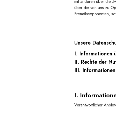
mit anderen über die Z
über die von uns zu Op
Fremdkomponenten, sowe
Unsere Datenschut
I. Informationen 
II. Rechte der Nu
III. Informatione
I. Information
Verantwortlicher Anbiete