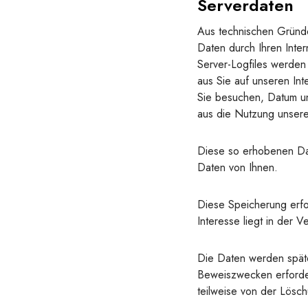
Serverdaten
Aus technischen Gründen
Daten durch Ihren Inte
Server-Logfiles werden 
aus Sie auf unseren Inte
Sie besuchen, Datum un
aus die Nutzung unseres 
Diese so erhobenen Da
Daten von Ihnen.
Diese Speicherung erfo
Interesse liegt in der Ve
Die Daten werden späte
Beweiszwecken erforderl
teilweise von der Lös