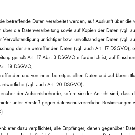
sie betreffende Daten verarbeitet werden, auf Auskunft über die 
en über die Datenverarbeitung sowie auf Kopien der Daten (vgl. 
r Vervollständigung unrichtiger bzw. unvollständiger Daten (vgl.
schung der sie betreffenden Daten (vgl. auch Art. 17 DSGVO), ode
eitung gemäß Art. 17 Abs. 3 DSGVO erforderlich ist, auf Einschrä
Art. 18 DSGVO;
etreffenden und von ihnen bereitgestellten Daten und auf Übermitt
antwortliche (vgl. auch Art. 20 DSGVO);
nüber der Aufsichtsbehörde, sofern sie der Ansicht sind, dass d
ieter unter Verstoß gegen datenschutzrechtliche Bestimmungen ve
).
 Anbieter dazu verpflichtet, alle Empfänger, denen gegenüber Dat