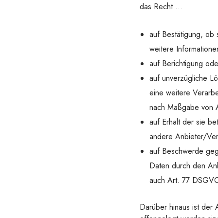
das Recht …
auf Bestätigung, ob 
weitere Information
auf Berichtigung ode
auf unverzügliche Lö
eine weitere Verarb
nach Maßgabe von 
auf Erhalt der sie b
andere Anbieter/Ver
auf Beschwerde gege
Daten durch den Anb
auch Art. 77 DSGVO
Darüber hinaus ist der