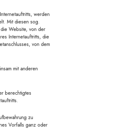
ternetauftritts, werden
t. Mit diesen sog.
 die Website, von der
s Internetauftritts, die
netanschlusses, von dem
insam mit anderen
er berechtigtes
auftritts.
Aufbewahrung zu
ines Vorfalls ganz oder