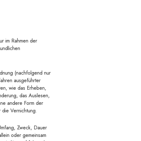
ur im Rahmen der
eundlichen
rdnung (nachfolgend nur
fahren ausgeführter
en, wie das Erheben,
nderung, das Auslesen,
ine andere Form der
 die Vernichtung.
 Umfang, Zweck, Dauer
allein oder gemeinsam