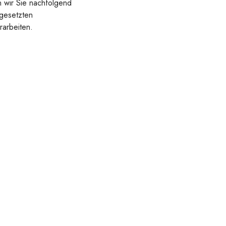
n wir Sie nachfolgend
ngesetzten
rarbeiten.