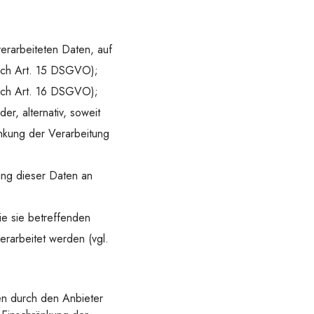
verarbeiteten Daten, auf
auch Art. 15 DSGVO);
 auch Art. 16 DSGVO);
r, alternativ, soweit
nkung der Verarbeitung
lung dieser Daten an
ie sie betreffenden
rarbeitet werden (vgl.
en durch den Anbieter