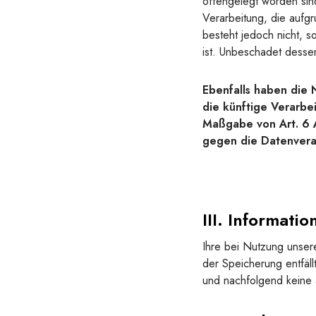
offengelegt worden sin
Verarbeitung, die aufgr
besteht jedoch nicht, 
ist. Unbeschadet desse
Ebenfalls haben die
die künftige Verarbe
Maßgabe von Art. 6 A
gegen die Datenvera
III. Informati
Ihre bei Nutzung unsere
der Speicherung entfäl
und nachfolgend keine