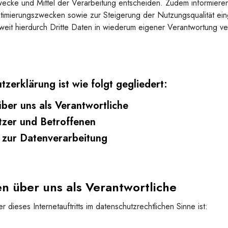
wecke und Mittel der Verarbeitung entscheiden. Zudem informiere
timierungszwecken sowie zur Steigerung der Nutzungsqualität ei
it hierdurch Dritte Daten in wiederum eigener Verantwortung ve
zerklärung ist wie folgt gegliedert:
über uns als Verantwortliche
tzer und Betroffenen
n zur Datenverarbeitung
en über uns als Verantwortliche
r dieses Internetauftritts im datenschutzrechtlichen Sinne ist: