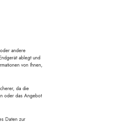
n oder andere
Endgerät ablegt und
rmationen von Ihnen,
icherer, da die
hen oder das Angebot
es Daten zur