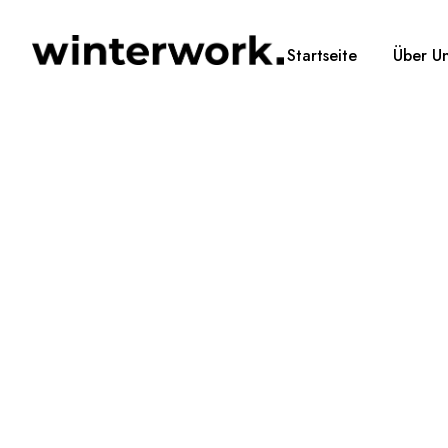
Startseite
Über U