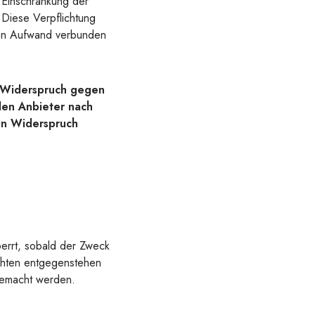
 Einschränkung der
 Diese Verpflichtung
igen Aufwand verbunden
f Widerspruch gegen
den Anbieter nach
ein Widerspruch
perrt, sobald der Zweck
ichten entgegenstehen
gemacht werden.