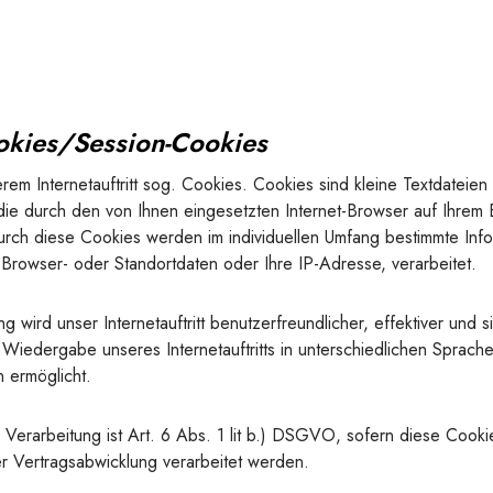
ookies/Session-Cookies
em Internetauftritt sog. Cookies. Cookies sind kleine Textdateie
die durch den von Ihnen eingesetzten Internet-Browser auf Ihrem 
rch diese Cookies werden im individuellen Umfang bestimmte Info
 Browser- oder Standortdaten oder Ihre IP-Adresse, verarbeitet.
 wird unser Internetauftritt benutzerfreundlicher, effektiver und s
 Wiedergabe unseres Internetauftritts in unterschiedlichen Sprac
 ermöglicht.
Verarbeitung ist Art. 6 Abs. 1 lit b.) DSGVO, sofern diese Cooki
 Vertragsabwicklung verarbeitet werden.