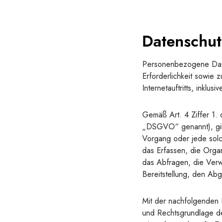
Datenschut
Personenbezogene Date
Erforderlichkeit sowie 
Internetauftritts, inklu
Gemäß Art. 4 Ziffer 1.
„DSGVO“ genannt), gilt 
Vorgang oder jede sol
das Erfassen, die Orga
das Abfragen, die Verw
Bereitstellung, den Ab
Mit der nachfolgenden 
und Rechtsgrundlage d