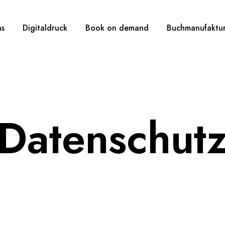
ns
Digitaldruck
Book on demand
Buchmanufaktu
Datenschut