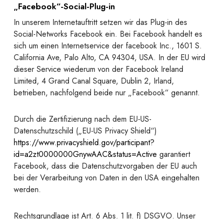
„Facebook“-Social-Plug-in
In unserem Internetauftritt setzen wir das Plug-in des
Social-Networks Facebook ein. Bei Facebook handelt es
sich um einen Internetservice der facebook Inc., 1601 S.
California Ave, Palo Alto, CA 94304, USA. In der EU wird
dieser Service wiederum von der Facebook Ireland
Limited, 4 Grand Canal Square, Dublin 2, Irland,
betrieben, nachfolgend beide nur „Facebook“ genannt.
Durch die Zertifizierung nach dem EU-US-
Datenschutzschild („EU-US Privacy Shield“)
https://www.privacyshield.gov/participant?
id=a2zt0000000GnywAAC&status=Active
garantiert
Facebook, dass die Datenschutzvorgaben der EU auch
bei der Verarbeitung von Daten in den USA eingehalten
werden.
Rechtsgrundlage ist Art. 6 Abs. 1 lit. f) DSGVO. Unser