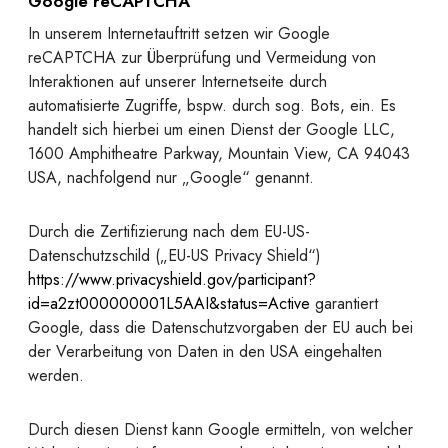
Google reCAPTCHA
In unserem Internetauftritt setzen wir Google
reCAPTCHA zur Überprüfung und Vermeidung von
Interaktionen auf unserer Internetseite durch
automatisierte Zugriffe, bspw. durch sog. Bots, ein. Es
handelt sich hierbei um einen Dienst der Google LLC,
1600 Amphitheatre Parkway, Mountain View, CA 94043
USA, nachfolgend nur „Google“ genannt.
Durch die Zertifizierung nach dem EU-US-
Datenschutzschild („EU-US Privacy Shield“)
https://www.privacyshield.gov/participant?
id=a2zt000000001L5AAI&status=Active
garantiert
Google, dass die Datenschutzvorgaben der EU auch bei
der Verarbeitung von Daten in den USA eingehalten
werden.
Durch diesen Dienst kann Google ermitteln, von welcher