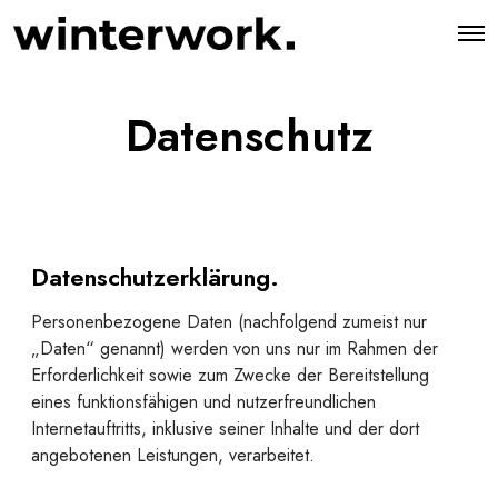
O
p
e
n
M
Datenschutz
e
n
u
Datenschutzerklärung
.
Personenbezogene Daten (nachfolgend zumeist nur
„Daten“ genannt) werden von uns nur im Rahmen der
Erforderlichkeit sowie zum Zwecke der Bereitstellung
eines funktionsfähigen und nutzerfreundlichen
Internetauftritts, inklusive seiner Inhalte und der dort
angebotenen Leistungen, verarbeitet.