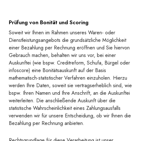
Prüfung von Bonität und Scoring
Soweit wir Ihnen im Rahmen unseres Waren- oder
Dienstleistungsangebots die grundsätzliche Möglichkeit
einer Bezahlung per Rechnung eröffnen und Sie hiervon
Gebrauch machen, behalten wir uns vor, bei einer
Auskunftei (wie bspw. Creditreform, Schufa, Bürgel oder
infoscore) eine Bonitätsauskunft auf der Basis
mathematisch-statistischer Verfahren einzuholen. Hierzu
werden Ihre Daten, soweit sie vertragserheblich sind, wie
bspw. Ihren Namen und Ihre Anschrift, an die Auskunftei
weiterleiten. Die anschließende Auskunft über die
statistische Wahrscheinlichkeit eines Zahlungsausfalls
verwenden wir für unsere Entscheidung, ob wir Ihnen die
Bezahlung per Rechnung anbieten.
Rechtsgrundlage für diese Verarbeitung ist unser