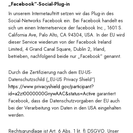
„Facebook“-Social-Plug-in
In unserem Internetauftritt setzen wir das Plug-in des
Social-Networks Facebook ein. Bei Facebook handelt es
sich um einen Internetservice der facebook Inc., 1601 S.
California Ave, Palo Alto, CA 94304, USA. In der EU wird
dieser Service wiederum von der Facebook Ireland
Limited, 4 Grand Canal Square, Dublin 2, Irland,
betrieben, nachfolgend beide nur „Facebook“ genannt.
Durch die Zertifizierung nach dem EU-US-
Datenschutzschild („EU-US Privacy Shield“)
https://www.privacyshield.gov/participant?
id=a2zt0000000GnywAAC&status=Active
garantiert
Facebook, dass die Datenschutzvorgaben der EU auch
bei der Verarbeitung von Daten in den USA eingehalten
werden.
Rechtsgrundlage ist Art. 6 Abs. 1 lit. f) DSGVO. Unser