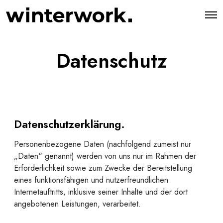
O
p
e
n
M
Datenschutz
e
n
u
Datenschutzerklärung
.
Personenbezogene Daten (nachfolgend zumeist nur
„Daten“ genannt) werden von uns nur im Rahmen der
Erforderlichkeit sowie zum Zwecke der Bereitstellung
eines funktionsfähigen und nutzerfreundlichen
Internetauftritts, inklusive seiner Inhalte und der dort
angebotenen Leistungen, verarbeitet.