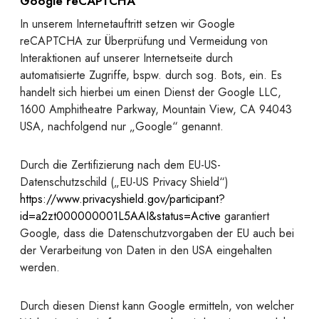
Google reCAPTCHA
In unserem Internetauftritt setzen wir Google
reCAPTCHA zur Überprüfung und Vermeidung von
Interaktionen auf unserer Internetseite durch
automatisierte Zugriffe, bspw. durch sog. Bots, ein. Es
handelt sich hierbei um einen Dienst der Google LLC,
1600 Amphitheatre Parkway, Mountain View, CA 94043
USA, nachfolgend nur „Google“ genannt.
Durch die Zertifizierung nach dem EU-US-
Datenschutzschild („EU-US Privacy Shield“)
https://www.privacyshield.gov/participant?
id=a2zt000000001L5AAI&status=Active
garantiert
Google, dass die Datenschutzvorgaben der EU auch bei
der Verarbeitung von Daten in den USA eingehalten
werden.
Durch diesen Dienst kann Google ermitteln, von welcher