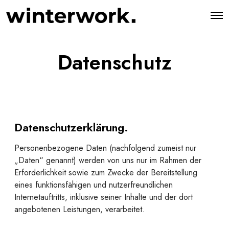
O
p
e
n
M
Datenschutz
e
n
u
Datenschutzerklärung
.
Personenbezogene Daten (nachfolgend zumeist nur
„Daten“ genannt) werden von uns nur im Rahmen der
Erforderlichkeit sowie zum Zwecke der Bereitstellung
eines funktionsfähigen und nutzerfreundlichen
Internetauftritts, inklusive seiner Inhalte und der dort
angebotenen Leistungen, verarbeitet.