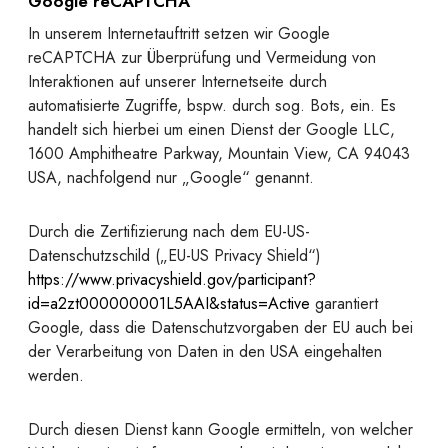
Google reCAPTCHA
In unserem Internetauftritt setzen wir Google
reCAPTCHA zur Überprüfung und Vermeidung von
Interaktionen auf unserer Internetseite durch
automatisierte Zugriffe, bspw. durch sog. Bots, ein. Es
handelt sich hierbei um einen Dienst der Google LLC,
1600 Amphitheatre Parkway, Mountain View, CA 94043
USA, nachfolgend nur „Google“ genannt.
Durch die Zertifizierung nach dem EU-US-
Datenschutzschild („EU-US Privacy Shield“)
https://www.privacyshield.gov/participant?
id=a2zt000000001L5AAI&status=Active
garantiert
Google, dass die Datenschutzvorgaben der EU auch bei
der Verarbeitung von Daten in den USA eingehalten
werden.
Durch diesen Dienst kann Google ermitteln, von welcher