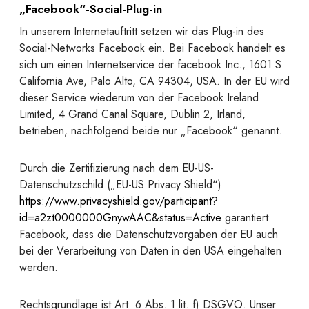
„Facebook“-Social-Plug-in
In unserem Internetauftritt setzen wir das Plug-in des
Social-Networks Facebook ein. Bei Facebook handelt es
sich um einen Internetservice der facebook Inc., 1601 S.
California Ave, Palo Alto, CA 94304, USA. In der EU wird
dieser Service wiederum von der Facebook Ireland
Limited, 4 Grand Canal Square, Dublin 2, Irland,
betrieben, nachfolgend beide nur „Facebook“ genannt.
Durch die Zertifizierung nach dem EU-US-
Datenschutzschild („EU-US Privacy Shield“)
https://www.privacyshield.gov/participant?
id=a2zt0000000GnywAAC&status=Active
garantiert
Facebook, dass die Datenschutzvorgaben der EU auch
bei der Verarbeitung von Daten in den USA eingehalten
werden.
Rechtsgrundlage ist Art. 6 Abs. 1 lit. f) DSGVO. Unser