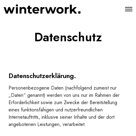
O
p
e
n
M
Datenschutz
e
n
u
Datenschutzerklärung
.
Personenbezogene Daten (nachfolgend zumeist nur
„Daten“ genannt) werden von uns nur im Rahmen der
Erforderlichkeit sowie zum Zwecke der Bereitstellung
eines funktionsfähigen und nutzerfreundlichen
Internetauftritts, inklusive seiner Inhalte und der dort
angebotenen Leistungen, verarbeitet.