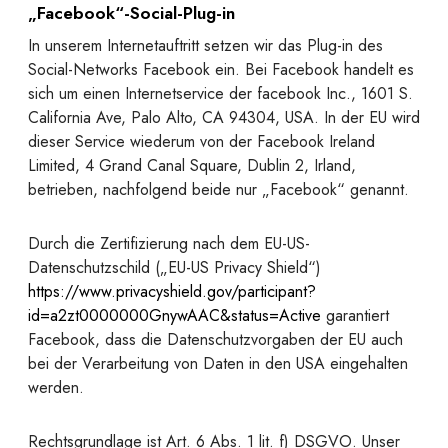
„Facebook“-Social-Plug-in
In unserem Internetauftritt setzen wir das Plug-in des
Social-Networks Facebook ein. Bei Facebook handelt es
sich um einen Internetservice der facebook Inc., 1601 S.
California Ave, Palo Alto, CA 94304, USA. In der EU wird
dieser Service wiederum von der Facebook Ireland
Limited, 4 Grand Canal Square, Dublin 2, Irland,
betrieben, nachfolgend beide nur „Facebook“ genannt.
Durch die Zertifizierung nach dem EU-US-
Datenschutzschild („EU-US Privacy Shield“)
https://www.privacyshield.gov/participant?
id=a2zt0000000GnywAAC&status=Active
garantiert
Facebook, dass die Datenschutzvorgaben der EU auch
bei der Verarbeitung von Daten in den USA eingehalten
werden.
Rechtsgrundlage ist Art. 6 Abs. 1 lit. f) DSGVO. Unser