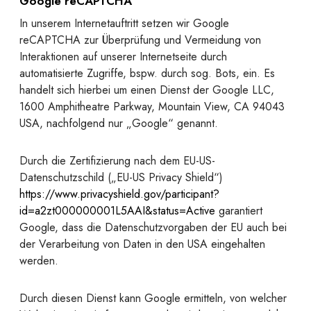
Google reCAPTCHA
In unserem Internetauftritt setzen wir Google
reCAPTCHA zur Überprüfung und Vermeidung von
Interaktionen auf unserer Internetseite durch
automatisierte Zugriffe, bspw. durch sog. Bots, ein. Es
handelt sich hierbei um einen Dienst der Google LLC,
1600 Amphitheatre Parkway, Mountain View, CA 94043
USA, nachfolgend nur „Google“ genannt.
Durch die Zertifizierung nach dem EU-US-
Datenschutzschild („EU-US Privacy Shield“)
https://www.privacyshield.gov/participant?
id=a2zt000000001L5AAI&status=Active
garantiert
Google, dass die Datenschutzvorgaben der EU auch bei
der Verarbeitung von Daten in den USA eingehalten
werden.
Durch diesen Dienst kann Google ermitteln, von welcher