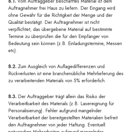
8.1.
Vom Auftraggeber beschafftes Material ist dem
Auftragnehmer frei Haus zu liefern. Der Eingang wird
ohne Gewähr für die Richtigkeit der Menge und der
Qualität bestätigt. Der Auftragnehmer ist nicht
verpflichtet, das übergebene Material auf bestimmte
Termine zu überprüfen die für den Empfänger von
Bedeutung sein können (z.B. Einladungstermine, Messen
etc).
8.2.
Zum Ausgleich von Auflagedifferenzen und
Rückverlusten ist eine branchenübliche Mehrlieferung des
zu verarbeitenden Materials von 5% erforderlich.
8.3.
Der Auftraggeber trägt allein das Risiko der
Verarbeitbarkeit des Materials (z.B. Lasereignung für
Personalisierung). Fehler aufgrund mangelnder
Verarbeitbarkeit der bereitgestellten Materialien befreit
den Auftragnehmer von jeder Haftung. Eventuell
notwendige Mehrarbeiten aufgrund mangelnder