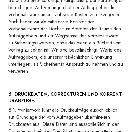
die uns zu einer sofortigen Fälligstellung der Forderungen
berechtigen. Auf Verlangen hat der Auftraggeber die
Vorbehaltsware an uns auf seine Kosten zurückzugeben.
Auch haben wir als mittelbarer Besitzer der
Vorbehaltsware das Recht zum Betreten der Räume des
Auftraggebers und zur Wegnahme der Vorbehaltsware
zu Sicherungszwecken, ohne das hierin ein Rücktritt vom
Vertrag zu sehen ist. Wir sind bevollmächtigt, Werte des
Auftraggebers, die unserer tatsächlichen Einwirkung
unterliegen, als Sicherheit in Anspruch zu nehmen und zu
verwerten.
6. DRUCKDATEN, KORREKTUREN UND KORREKT
URABZÜGE.
6.1.
Winterwork führt alle Druckaufträge ausschließlich
auf Grundlage der vom Auftraggeber übermittelten
Druckdaten aus. Diese Daten sind ausschließlich in den
Formaten und mit den Spezifikationen zu übermitteln, die