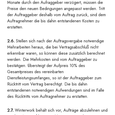
Monate durch den Aufraggeber verzögert, müssen die
Preise den neuen Bedingungen angepasst werden. Tritt
der Auftraggeber deshalb vom Auftrag zurück, sind dem
Auftragnehmer die bis dahin entstandenen Kosten zu
erstatten.
2.6.
Stellen sich nach der Auftragsvergabe notwendige
Mehrarbeiten heraus, die bei Vertragsabschluß nicht
erkennbar waren, so können diese zusätzlich berechnet
werden. Die Mehrkosten sind vom Auftraggeber zu
bestätigen. Übersteigt der Aufpreis 10% des
Gesamtpreises des vereinbarten
Dienstleistungsumfanges, so ist der Auftraggeber zum
Rücktritt vom Vertrag berechtigt. Die bis dahin
entstandenen notwendigen Aufwendungen sind im Falle
des Rücktritts vom Auftragnehmer zu erstatten.
2.7.
Winterwork behält sich vor, Aufträge abzulehnen und