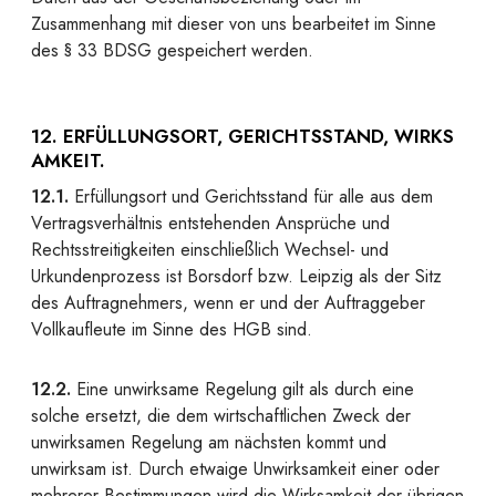
Zusammenhang mit dieser von uns bearbeitet im Sinne
des § 33 BDSG gespeichert werden.
12. ERFÜLLUNGSORT, GERICHTSSTAND, WIRKS
AMKEIT.
12.1.
Erfüllungsort und Gerichtsstand für alle aus dem
Vertragsverhältnis entstehenden Ansprüche und
Rechtsstreitigkeiten einschließlich Wechsel- und
Urkundenprozess ist Borsdorf bzw. Leipzig als der Sitz
des Auftragnehmers, wenn er und der Auftraggeber
Vollkaufleute im Sinne des HGB sind.
12.2.
Eine unwirksame Regelung gilt als durch eine
solche ersetzt, die dem wirtschaftlichen Zweck der
unwirksamen Regelung am nächsten kommt und
unwirksam ist. Durch etwaige Unwirksamkeit einer oder
mehrerer Bestimmungen wird die Wirksamkeit der übrigen