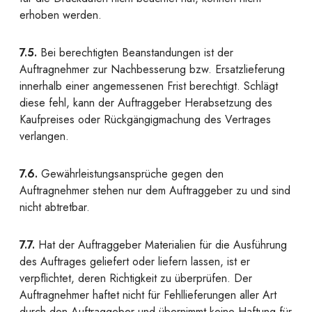
erhoben werden.
7.5.
Bei berechtigten Beanstandungen ist der
Auftragnehmer zur Nachbesserung bzw. Ersatzlieferung
innerhalb einer angemessenen Frist berechtigt. Schlägt
diese fehl, kann der Auftraggeber Herabsetzung des
Kaufpreises oder Rückgängigmachung des Vertrages
verlangen.
7.6.
Gewährleistungsansprüche gegen den
Auftragnehmer stehen nur dem Auftraggeber zu und sind
nicht abtretbar.
7.7.
Hat der Auftraggeber Materialien für die Ausführung
des Auftrages geliefert oder liefern lassen, ist er
verpflichtet, deren Richtigkeit zu überprüfen. Der
Auftragnehmer haftet nicht für Fehllieferungen aller Art
durch den Auftraggeber und übernimmt keine Haftung für