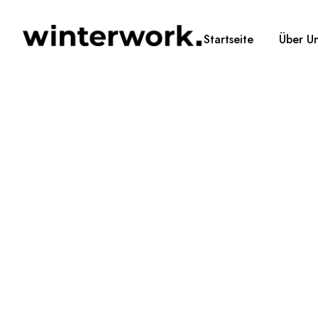
Startseite
Über U