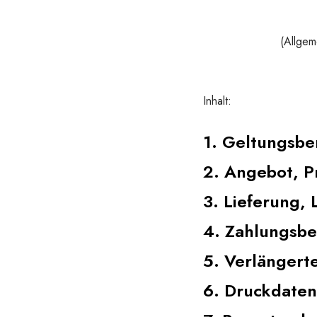
(Allgem
Inhalt:
1. Geltungsbe
2. Angebot, P
3. Lieferung, 
4. Zahlungsb
5. Verlängert
6. Druckdaten