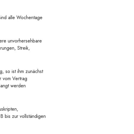
sind alle Wochentage
dere unvorhersehbare
rungen, Streik,
, so ist ihm zunächst
r vom Vertrag
rlangt werden
skripten,
 bis zur vollständigen