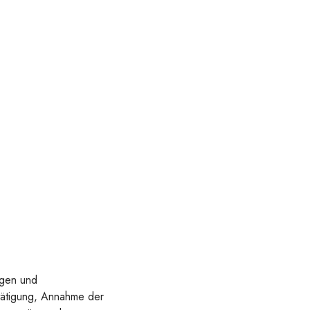
ägen und
tätigung, Annahme der