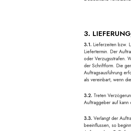
3. LIEFERUNG
3.1.
Lieferzeiten bzw. L
Liefertermin. Der Auftr
oder Verzugsstrafen. Wi
der Schriftform. Die ge
Auftragsausführung erfo
als vereinbart, wenn di
3.2.
Treten Verzögerung
Auftraggeber auf kann 
3.3.
Verlangt der Auftr
beeinflussen, so beginn