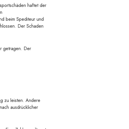
sportschäden haftet der
en
end beim Spediteur und
chlossen. Der Schaden
r getragen. Der
g zu leisten. Andere
 nach ausdrücklicher