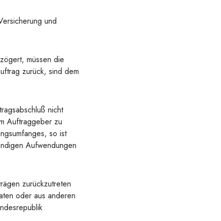
Versicherung und
zögert, müssen die
uftrag zurück, sind dem
tragsabschluß nicht
om Auftraggeber zu
ungsumfanges, so ist
twendigen Aufwendungen
trägen zurückzutreten
kdaten oder aus anderen
undesrepublik