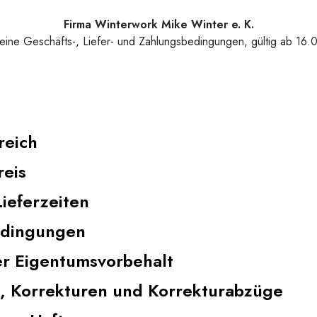
Firma Winterwork Mike Winter e. K.
eine Geschäfts-, Liefer- und Zahlungsbedingungen, gültig ab 16.
reich
reis
Lieferzeiten
edingungen
er Eigentumsvorbehalt
, Korrekturen und Korrekturabzüge