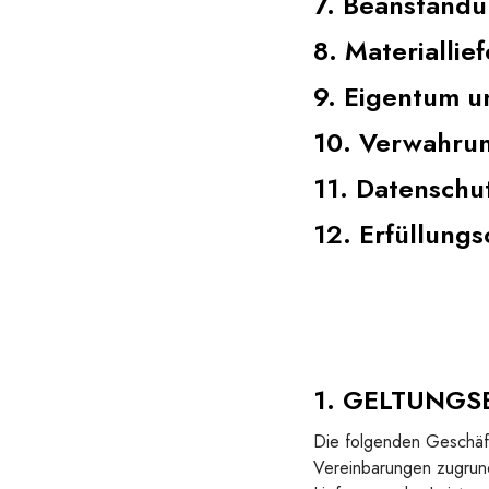
7. Beanstandu
8. Materiallie
9. Eigentum u
10. Verwahrun
11. Datenschu
12. Erfüllungs
1. GELTUNGS
Die folgenden Geschäft
Vereinbarungen zugrund