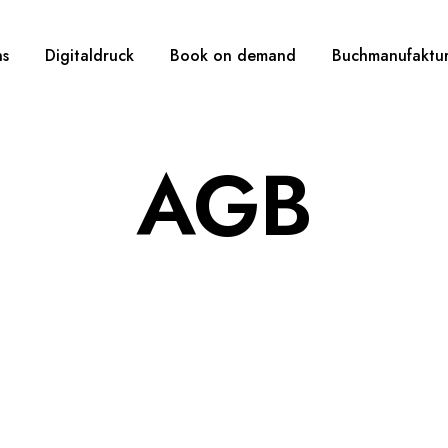
ns
Digitaldruck
Book on demand
Buchmanufaktu
AGB