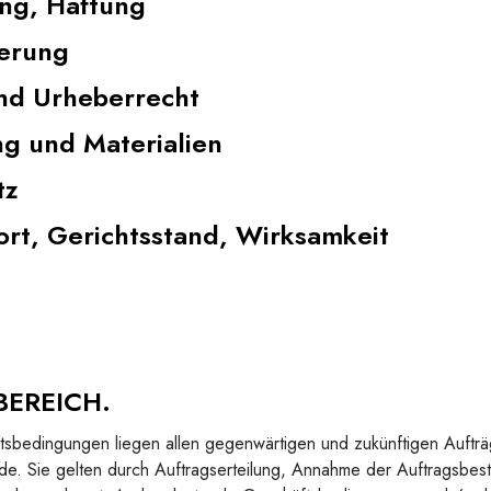
ng, Haftung
ferung
nd Urheberrecht
g und Materialien
tz
ort, Gerichtsstand, Wirksamkeit
BEREICH.
sbedingungen liegen allen gegenwärtigen und zukünftigen Auftr
e. Sie gelten durch Auftragserteilung, Annahme der Auftragsbes