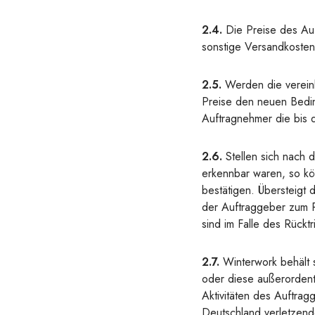
2.4.
Die Preise des Auf
sonstige Versandkosten
2.5.
Werden die vereinb
Preise den neuen Bedin
Auftragnehmer die bis d
2.6.
Stellen sich nach 
erkennbar waren, so kö
bestätigen. Übersteigt
der Auftraggeber zum R
sind im Falle des Rückt
2.7.
Winterwork behält s
oder diese außerordentl
Aktivitäten des Auftra
Deutschland verletzend