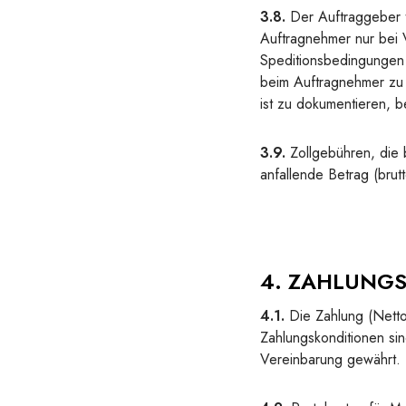
3.8.
Der Auftraggeber t
Auftragnehmer nur bei V
Speditionsbedingungen 
beim Auftragnehmer zu 
ist zu dokumentieren,
3.9.
Zollgebühren, die 
anfallende Betrag (brut
4. ZAHLUNG
4.1.
Die Zahlung (Nettow
Zahlungskonditionen sin
Vereinbarung gewährt.