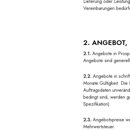
Lieferung oder Leistun
Vereinbarungen bedürfe
2. ANGEBOT, 
2.1.
Angebote in Prospe
Angebote sind generell 
2.2.
Angebote in schrift
Monate Gültigkeit. Die
Auftragsdaten unveränd
bedingt sind, werden g
Spezifikation).
2.3.
Angebotspreise wer
Mehrwertsteuer.