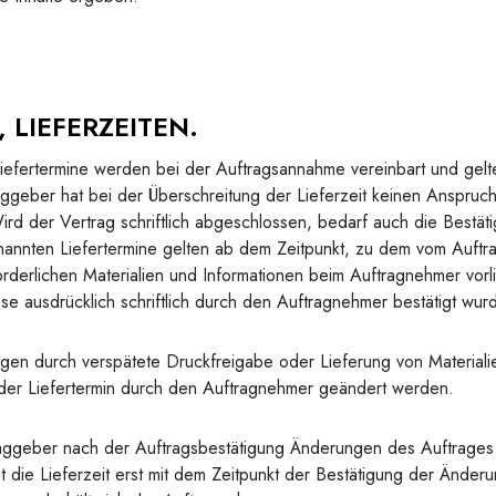
, LIEFERZEITEN.
iefertermine werden bei der Auftragsannahme vereinbart und gelt
aggeber hat bei der Überschreitung der Lieferzeit keinen Anspruc
rd der Vertrag schriftlich abgeschlossen, bedarf auch die Bestäti
nannten Liefertermine gelten ab dem Zeitpunkt, zu dem vom Auftra
rderlichen Materialien und Informationen beim Auftragnehmer vorli
ese ausdrücklich schriftlich durch den Auftragnehmer bestätigt wur
en durch verspätete Druckfreigabe oder Lieferung von Materiali
der Liefertermin durch den Auftragnehmer geändert werden.
aggeber nach der Auftragsbestätigung Änderungen des Auftrages d
t die Lieferzeit erst mit dem Zeitpunkt der Bestätigung der Änder