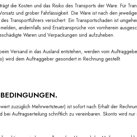
rägt die Kosten und das Risiko des Transports der Ware. Für Tran
orsatz und grober Fahrlässigkeit. Die Ware ist nach den jeweilig
des Transportführers versichert. Ein Transportschaden ist umgeh
melden, andernfalls sind Ersatzansprüche von vornherein ausges
 beschädigte Waren und Verpackungen sind aufzuheben.
beim Versand in das Ausland entstehen, werden vom Auftraggebe
to) wird dem Auftraggeber gesondert in Rechnung gestellt.
SBEDINGUNGEN.
ert zuzüglich Mehrwertsteuer) ist sofort nach Erhalt der Rechnun
d bei Auftragserteilung schriftlich zu vereinbaren. Skonto wird nur