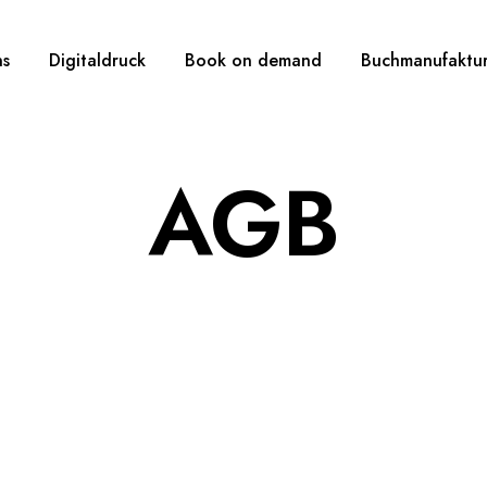
ns
Digitaldruck
Book on demand
Buchmanufaktu
AGB