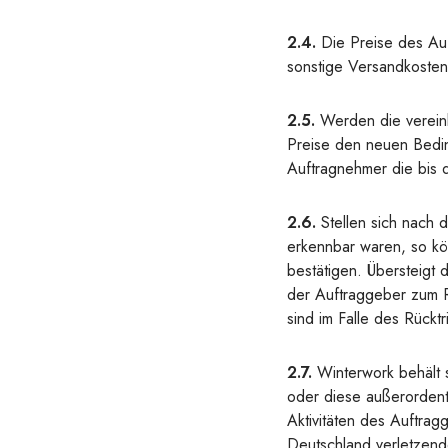
2.4.
Die Preise des Auf
sonstige Versandkosten
2.5.
Werden die vereinb
Preise den neuen Bedin
Auftragnehmer die bis d
2.6.
Stellen sich nach 
erkennbar waren, so kö
bestätigen. Übersteigt
der Auftraggeber zum R
sind im Falle des Rückt
2.7.
Winterwork behält s
oder diese außerordentl
Aktivitäten des Auftra
Deutschland verletzend