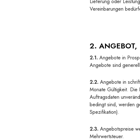
Lieferung oder Leistun
Vereinbarungen bedürfe
2. ANGEBOT, 
2.1.
Angebote in Prospe
Angebote sind generell 
2.2.
Angebote in schrift
Monate Gültigkeit. Die
Auftragsdaten unveränd
bedingt sind, werden g
Spezifikation).
2.3.
Angebotspreise wer
Mehrwertsteuer.