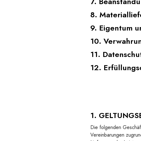
7. Beanstandu
8. Materiallie
9. Eigentum u
10. Verwahrun
11. Datenschu
12. Erfüllungs
1. GELTUNGS
Die folgenden Geschäft
Vereinbarungen zugrund