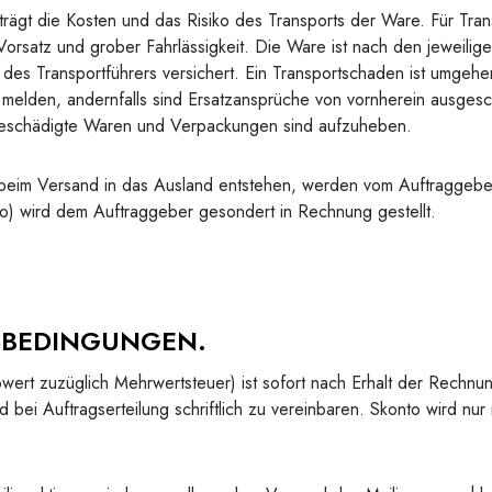
rägt die Kosten und das Risiko des Transports der Ware. Für Tran
orsatz und grober Fahrlässigkeit. Die Ware ist nach den jeweilig
des Transportführers versichert. Ein Transportschaden ist umgeh
melden, andernfalls sind Ersatzansprüche von vornherein ausges
 beschädigte Waren und Verpackungen sind aufzuheben.
beim Versand in das Ausland entstehen, werden vom Auftraggebe
to) wird dem Auftraggeber gesondert in Rechnung gestellt.
SBEDINGUNGEN.
ert zuzüglich Mehrwertsteuer) ist sofort nach Erhalt der Rechnun
d bei Auftragserteilung schriftlich zu vereinbaren. Skonto wird nur