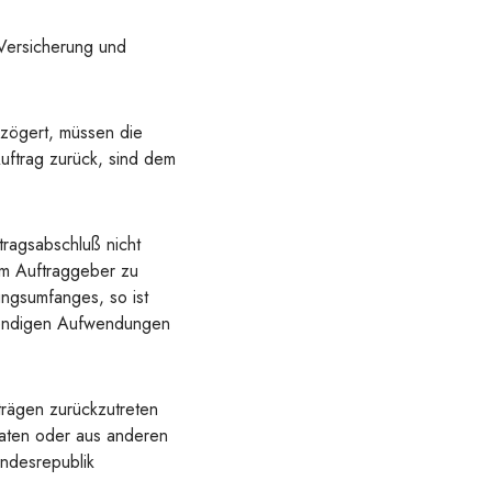
Versicherung und
zögert, müssen die
uftrag zurück, sind dem
tragsabschluß nicht
om Auftraggeber zu
ungsumfanges, so ist
twendigen Aufwendungen
trägen zurückzutreten
kdaten oder aus anderen
undesrepublik