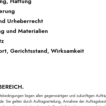
ng, Haftung
ferung
nd Urheberrecht
g und Materialien
tz
ort, Gerichtsstand, Wirksamkeit
BEREICH.
sbedingungen liegen allen gegenwärtigen und zukünftigen Auftr
e. Sie gelten durch Auftragserteilung, Annahme der Auftragsbes