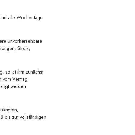
sind alle Wochentage
dere unvorhersehbare
rungen, Streik,
, so ist ihm zunächst
r vom Vertrag
rlangt werden
skripten,
 bis zur vollständigen