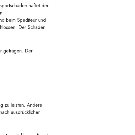
sportschäden haftet der
en
end beim Spediteur und
chlossen. Der Schaden
r getragen. Der
g zu leisten. Andere
 nach ausdrücklicher