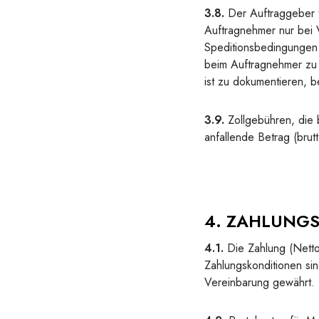
3.8.
Der Auftraggeber t
Auftragnehmer nur bei V
Speditionsbedingungen 
beim Auftragnehmer zu 
ist zu dokumentieren,
3.9.
Zollgebühren, die 
anfallende Betrag (brut
4. ZAHLUNG
4.1.
Die Zahlung (Nettow
Zahlungskonditionen sin
Vereinbarung gewährt.