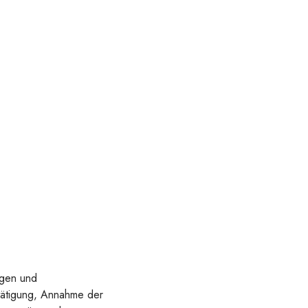
ägen und
tätigung, Annahme der