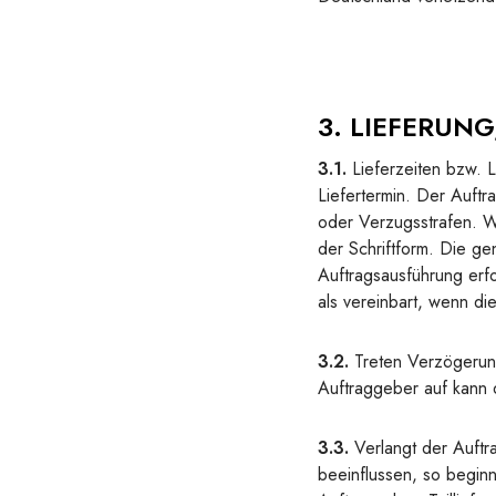
3. LIEFERUNG
3.1.
Lieferzeiten bzw. L
Liefertermin. Der Auftr
oder Verzugsstrafen. Wi
der Schriftform. Die ge
Auftragsausführung erfo
als vereinbart, wenn di
3.2.
Treten Verzögerung
Auftraggeber auf kann 
3.3.
Verlangt der Auftr
beeinflussen, so beginn