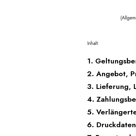
(Allgem
Inhalt:
1. Geltungsbe
2. Angebot, P
3. Lieferung, 
4. Zahlungsb
5. Verlängert
6. Druckdaten