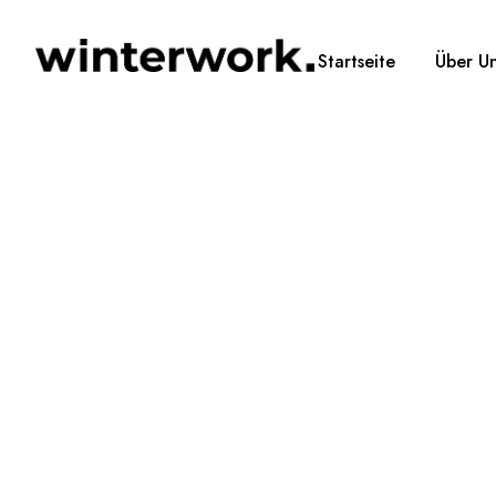
Startseite
Über U