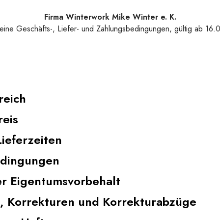
Firma Winterwork Mike Winter e. K.
eine Geschäfts-, Liefer- und Zahlungsbedingungen, gültig ab 16.
reich
reis
Lieferzeiten
edingungen
er Eigentumsvorbehalt
, Korrekturen und Korrekturabzüge