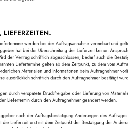
, LIEFERZEITEN.
iefertermine werden bei der Auftragsannahme vereinbart und gelt
aggeber hat bei der Überschreitung der Lieferzeit keinen Anspruc
rd der Vertrag schriftlich abgeschlossen, bedarf auch die Bestäti
nannten Liefertermine gelten ab dem Zeitpunkt, zu dem vom Auftra
rderlichen Materialien und Informationen beim Auftragnehmer vorli
ese ausdrücklich schriftlich durch den Auftragnehmer bestätigt wur
en durch verspätete Druckfreigabe oder Lieferung von Materiali
der Liefertermin durch den Auftragnehmer geändert werden.
aggeber nach der Auftragsbestätigung Änderungen des Auftrages d
t die Lieferzeit erst mit dem Zeitpunkt der Bestätigung der Änder