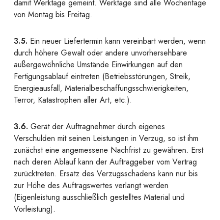
damit Werktage gemeint. Werktage sind alle Wochentage
von Montag bis Freitag.
3.5.
Ein neuer Liefertermin kann vereinbart werden, wenn
durch höhere Gewalt oder andere unvorhersehbare
außergewöhnliche Umstände Einwirkungen auf den
Fertigungsablauf eintreten (Betriebsstörungen, Streik,
Energieausfall, Materialbeschaffungsschwierigkeiten,
Terror, Katastrophen aller Art, etc.).
3.6.
Gerät der Auftragnehmer durch eigenes
Verschulden mit seinen Leistungen in Verzug, so ist ihm
zunächst eine angemessene Nachfrist zu gewähren. Erst
nach deren Ablauf kann der Auftraggeber vom Vertrag
zurücktreten. Ersatz des Verzugsschadens kann nur bis
zur Höhe des Auftragswertes verlangt werden
(Eigenleistung ausschließlich gestelltes Material und
Vorleistung).