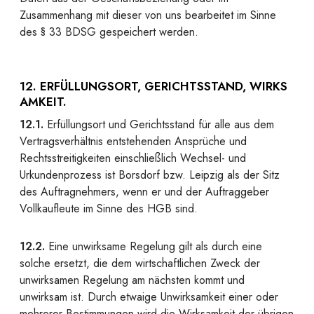
Zusammenhang mit dieser von uns bearbeitet im Sinne
des § 33 BDSG gespeichert werden.
12. ERFÜLLUNGSORT, GERICHTSSTAND, WIRKS
AMKEIT.
12.1.
Erfüllungsort und Gerichtsstand für alle aus dem
Vertragsverhältnis entstehenden Ansprüche und
Rechtsstreitigkeiten einschließlich Wechsel- und
Urkundenprozess ist Borsdorf bzw. Leipzig als der Sitz
des Auftragnehmers, wenn er und der Auftraggeber
Vollkaufleute im Sinne des HGB sind.
12.2.
Eine unwirksame Regelung gilt als durch eine
solche ersetzt, die dem wirtschaftlichen Zweck der
unwirksamen Regelung am nächsten kommt und
unwirksam ist. Durch etwaige Unwirksamkeit einer oder
mehrerer Bestimmungen wird die Wirksamkeit der übrigen