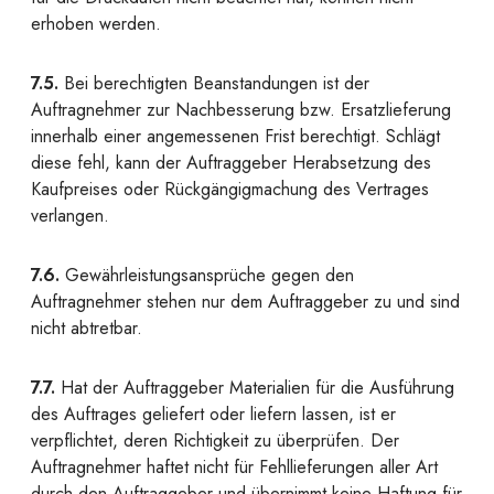
erhoben werden.
7.5.
Bei berechtigten Beanstandungen ist der
Auftragnehmer zur Nachbesserung bzw. Ersatzlieferung
innerhalb einer angemessenen Frist berechtigt. Schlägt
diese fehl, kann der Auftraggeber Herabsetzung des
Kaufpreises oder Rückgängigmachung des Vertrages
verlangen.
7.6.
Gewährleistungsansprüche gegen den
Auftragnehmer stehen nur dem Auftraggeber zu und sind
nicht abtretbar.
7.7.
Hat der Auftraggeber Materialien für die Ausführung
des Auftrages geliefert oder liefern lassen, ist er
verpflichtet, deren Richtigkeit zu überprüfen. Der
Auftragnehmer haftet nicht für Fehllieferungen aller Art
durch den Auftraggeber und übernimmt keine Haftung für