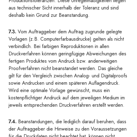
Produktionstoleranzen. Diese Unregelmäßigkeiten liegen
aus technischer Sicht innerhalb der Toleranz und sind
deshalb kein Grund zur Beanstandung.
7.3.
Vom Auftraggeber dem Auftrag zugrunde gelegte
Vorlagen (z.B. Computerfarbausdrucke) gelten als nicht
verbindlich. Bei farbigen Reproduktionen in allen
Druckverfahren können geringfügige Abweichungen des
fertigen Produktes vom Andruck bzw. anderweitigen
Proofverfahren nicht beanstandet werden. Das gleiche
gilt für den Vergleich zwischen Analog- und Digitalproofs
sowie Andrucken und einem späteren Auflagendruck.
Wird eine optimale Vorlage gewünscht, muss ein
kostenpflichtiger Andruck auf dem jeweiligen Medium im
jeweils entsprechenden Druckverfahren erstellt werden.
7.4.
Beanstandungen, die lediglich darauf beruhen, dass
der Auftraggeber die Hinweise zu den Voraussetzungen
für die Druckdaten nicht beachtet hat, können nicht