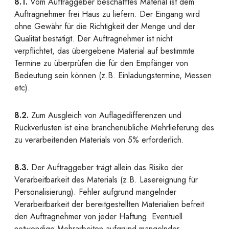
8.1.
Vom Auftraggeber beschafftes Material ist dem
Auftragnehmer frei Haus zu liefern. Der Eingang wird
ohne Gewähr für die Richtigkeit der Menge und der
Qualität bestätigt. Der Auftragnehmer ist nicht
verpflichtet, das übergebene Material auf bestimmte
Termine zu überprüfen die für den Empfänger von
Bedeutung sein können (z.B. Einladungstermine, Messen
etc).
8.2.
Zum Ausgleich von Auflagedifferenzen und
Rückverlusten ist eine branchenübliche Mehrlieferung des
zu verarbeitenden Materials von 5% erforderlich.
8.3.
Der Auftraggeber trägt allein das Risiko der
Verarbeitbarkeit des Materials (z.B. Lasereignung für
Personalisierung). Fehler aufgrund mangelnder
Verarbeitbarkeit der bereitgestellten Materialien befreit
den Auftragnehmer von jeder Haftung. Eventuell
notwendige Mehrarbeiten aufgrund mangelnder