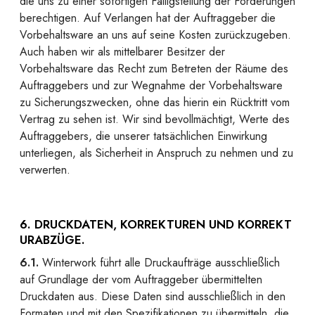
die uns zu einer sofortigen Fälligstellung der Forderungen
berechtigen. Auf Verlangen hat der Auftraggeber die
Vorbehaltsware an uns auf seine Kosten zurückzugeben.
Auch haben wir als mittelbarer Besitzer der
Vorbehaltsware das Recht zum Betreten der Räume des
Auftraggebers und zur Wegnahme der Vorbehaltsware
zu Sicherungszwecken, ohne das hierin ein Rücktritt vom
Vertrag zu sehen ist. Wir sind bevollmächtigt, Werte des
Auftraggebers, die unserer tatsächlichen Einwirkung
unterliegen, als Sicherheit in Anspruch zu nehmen und zu
verwerten.
6. DRUCKDATEN, KORREKTUREN UND KORREKT
URABZÜGE.
6.1.
Winterwork führt alle Druckaufträge ausschließlich
auf Grundlage der vom Auftraggeber übermittelten
Druckdaten aus. Diese Daten sind ausschließlich in den
Formaten und mit den Spezifikationen zu übermitteln, die