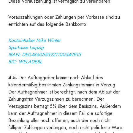
Diese Vorauszahlung ist vertraglich zu vereinbaren.
Vorauszahlungen
oder
Zahlungen per Vorkasse
sind zu
entrichten auf das folgende Bankkonto:
Kontoinhaber Mike Winter
Sparkasse Leipzig
IBAN: DE04860555921100549915
BIC: WELADE8L
4.5.
Der Auftraggeber kommt nach Ablauf des
kalendermäßig bestimmten Zahlungstermins in Verzug.
Der Auftragnehmer ist berechtigt, nach dem Ablauf der
Zahlungsfrist Verzugszinsen zu berechnen. Der
Verzugszins beträgt 5% über dem Basiszins. Außerdem
kann der Auftragnehmer in diesem Fall die sofortige
Bezahlung aller noch offenen, auch der noch nicht
fälligen Zahlungen verlangen, noch nicht gelieferte Ware