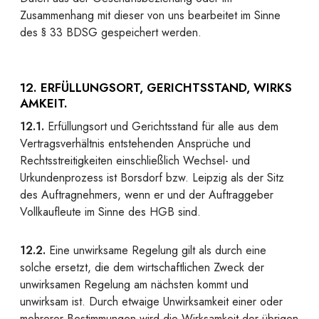
Zusammenhang mit dieser von uns bearbeitet im Sinne
des § 33 BDSG gespeichert werden.
12. ERFÜLLUNGSORT, GERICHTSSTAND, WIRKS
AMKEIT.
12.1.
Erfüllungsort und Gerichtsstand für alle aus dem
Vertragsverhältnis entstehenden Ansprüche und
Rechtsstreitigkeiten einschließlich Wechsel- und
Urkundenprozess ist Borsdorf bzw. Leipzig als der Sitz
des Auftragnehmers, wenn er und der Auftraggeber
Vollkaufleute im Sinne des HGB sind.
12.2.
Eine unwirksame Regelung gilt als durch eine
solche ersetzt, die dem wirtschaftlichen Zweck der
unwirksamen Regelung am nächsten kommt und
unwirksam ist. Durch etwaige Unwirksamkeit einer oder
mehrerer Bestimmungen wird die Wirksamkeit der übrigen