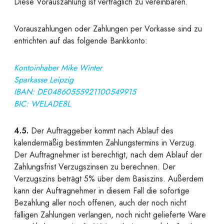
Diese Vorauszahlung ist vertraglich zu vereinbaren.
Vorauszahlungen
oder
Zahlungen per Vorkasse
sind zu
entrichten auf das folgende Bankkonto:
Kontoinhaber Mike Winter
Sparkasse Leipzig
IBAN: DE04860555921100549915
BIC: WELADE8L
4.5.
Der Auftraggeber kommt nach Ablauf des
kalendermäßig bestimmten Zahlungstermins in Verzug.
Der Auftragnehmer ist berechtigt, nach dem Ablauf der
Zahlungsfrist Verzugszinsen zu berechnen. Der
Verzugszins beträgt 5% über dem Basiszins. Außerdem
kann der Auftragnehmer in diesem Fall die sofortige
Bezahlung aller noch offenen, auch der noch nicht
fälligen Zahlungen verlangen, noch nicht gelieferte Ware