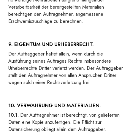
Verarbeitbarkeit der bereitgestellten Materialien
berechtigen den Auftragnehmer, angemessene
Erschwerniszuschläge zu berechnen.
9. EIGENTUM UND URHEBERRECHT.
Der Auftraggeber haftet allein, wenn durch die
Ausführung seines Auftrages Rechte insbesondere
Urheberrechte Dritter verletzt werden. Der Auftraggeber
stellt den Auftragnehmer von allen Ansprüchen Dritter
wegen solch einer Rechtsverletzung frei.
10. VERWAHRUNG UND MATERIALIEN.
10.1.
Der Auftragnehmer ist berechtigt, von gelieferten
Daten eine Kopie anzufertigen. Die Pflicht zur
Datensicherung obliegt allein dem Auftraggeber.