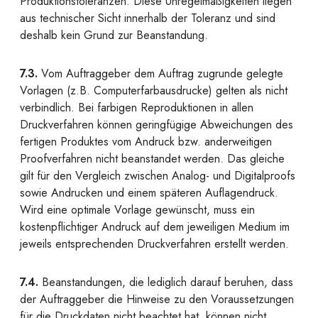
Produktionstoleranzen. Diese Unregelmäßigkeiten liegen
aus technischer Sicht innerhalb der Toleranz und sind
deshalb kein Grund zur Beanstandung.
7.3.
Vom Auftraggeber dem Auftrag zugrunde gelegte
Vorlagen (z.B. Computerfarbausdrucke) gelten als nicht
verbindlich. Bei farbigen Reproduktionen in allen
Druckverfahren können geringfügige Abweichungen des
fertigen Produktes vom Andruck bzw. anderweitigen
Proofverfahren nicht beanstandet werden. Das gleiche
gilt für den Vergleich zwischen Analog- und Digitalproofs
sowie Andrucken und einem späteren Auflagendruck.
Wird eine optimale Vorlage gewünscht, muss ein
kostenpflichtiger Andruck auf dem jeweiligen Medium im
jeweils entsprechenden Druckverfahren erstellt werden.
7.4.
Beanstandungen, die lediglich darauf beruhen, dass
der Auftraggeber die Hinweise zu den Voraussetzungen
für die Druckdaten nicht beachtet hat, können nicht