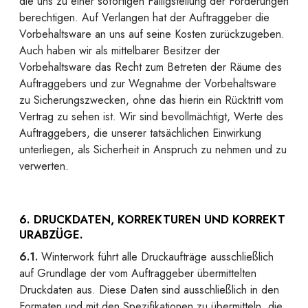
die uns zu einer sofortigen Fälligstellung der Forderungen
berechtigen. Auf Verlangen hat der Auftraggeber die
Vorbehaltsware an uns auf seine Kosten zurückzugeben.
Auch haben wir als mittelbarer Besitzer der
Vorbehaltsware das Recht zum Betreten der Räume des
Auftraggebers und zur Wegnahme der Vorbehaltsware
zu Sicherungszwecken, ohne das hierin ein Rücktritt vom
Vertrag zu sehen ist. Wir sind bevollmächtigt, Werte des
Auftraggebers, die unserer tatsächlichen Einwirkung
unterliegen, als Sicherheit in Anspruch zu nehmen und zu
verwerten.
6. DRUCKDATEN, KORREKTUREN UND KORREKT
URABZÜGE.
6.1.
Winterwork führt alle Druckaufträge ausschließlich
auf Grundlage der vom Auftraggeber übermittelten
Druckdaten aus. Diese Daten sind ausschließlich in den
Formaten und mit den Spezifikationen zu übermitteln, die