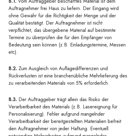
8.1.
Vom Auftraggeber beschafftes Material ist dem
Auftragnehmer frei Haus zu liefern. Der Eingang wird
ohne Gewähr für die Richtigkeit der Menge und der
Qualität bestätigt. Der Auftragnehmer ist nicht
verpflichtet, das übergebene Material auf bestimmte
Termine zu überprüfen die für den Empfänger von
Bedeutung sein können (z.B. Einladungstermine, Messen
etc).
8.2.
Zum Ausgleich von Auflagedifferenzen und
Rückverlusten ist eine branchenübliche Mehrlieferung des
zu verarbeitenden Materials von 5% erforderlich.
8.3.
Der Auftraggeber trägt allein das Risiko der
Verarbeitbarkeit des Materials (z.B. Lasereignung für
Personalisierung). Fehler aufgrund mangelnder
Verarbeitbarkeit der bereitgestellten Materialien befreit
den Auftragnehmer von jeder Haftung. Eventuell
notwendige Mehrarbeiten aufgrund mangelnder