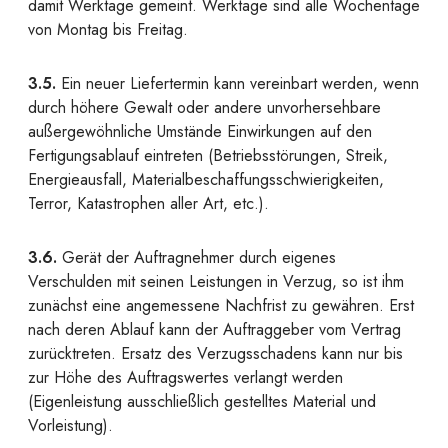
damit Werktage gemeint. Werktage sind alle Wochentage
von Montag bis Freitag.
3.5.
Ein neuer Liefertermin kann vereinbart werden, wenn
durch höhere Gewalt oder andere unvorhersehbare
außergewöhnliche Umstände Einwirkungen auf den
Fertigungsablauf eintreten (Betriebsstörungen, Streik,
Energieausfall, Materialbeschaffungsschwierigkeiten,
Terror, Katastrophen aller Art, etc.).
3.6.
Gerät der Auftragnehmer durch eigenes
Verschulden mit seinen Leistungen in Verzug, so ist ihm
zunächst eine angemessene Nachfrist zu gewähren. Erst
nach deren Ablauf kann der Auftraggeber vom Vertrag
zurücktreten. Ersatz des Verzugsschadens kann nur bis
zur Höhe des Auftragswertes verlangt werden
(Eigenleistung ausschließlich gestelltes Material und
Vorleistung).