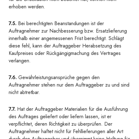
erhoben werden.
7.5.
Bei berechtigten Beanstandungen ist der
Auftragnehmer zur Nachbesserung bzw. Ersatzlieferung
innerhalb einer angemessenen Frist berechtigt. Schlägt
diese fehl, kann der Auftraggeber Herabsetzung des
Kaufpreises oder Rückgängigmachung des Vertrages
verlangen.
7.6.
Gewährleistungsansprüche gegen den
Auftragnehmer stehen nur dem Auftraggeber zu und sind
nicht abtretbar.
7.7.
Hat der Auftraggeber Materialien für die Ausführung
des Auftrages geliefert oder liefern lassen, ist er
verpflichtet, deren Richtigkeit zu überprüfen. Der
Auftragnehmer haftet nicht für Fehllieferungen aller Art
durch den Auftraggeber und übernimmt keine Haftung für