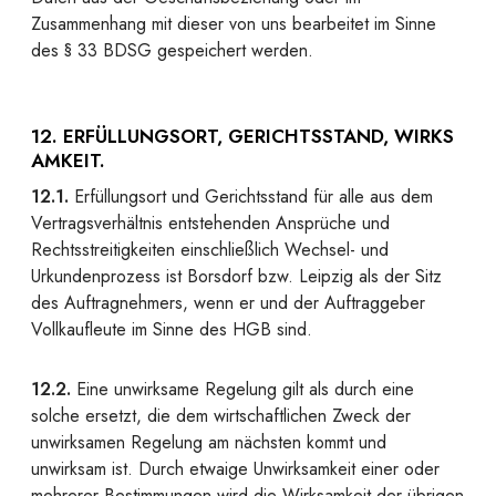
Zusammenhang mit dieser von uns bearbeitet im Sinne
des § 33 BDSG gespeichert werden.
12. ERFÜLLUNGSORT, GERICHTSSTAND, WIRKS
AMKEIT.
12.1.
Erfüllungsort und Gerichtsstand für alle aus dem
Vertragsverhältnis entstehenden Ansprüche und
Rechtsstreitigkeiten einschließlich Wechsel- und
Urkundenprozess ist Borsdorf bzw. Leipzig als der Sitz
des Auftragnehmers, wenn er und der Auftraggeber
Vollkaufleute im Sinne des HGB sind.
12.2.
Eine unwirksame Regelung gilt als durch eine
solche ersetzt, die dem wirtschaftlichen Zweck der
unwirksamen Regelung am nächsten kommt und
unwirksam ist. Durch etwaige Unwirksamkeit einer oder
mehrerer Bestimmungen wird die Wirksamkeit der übrigen