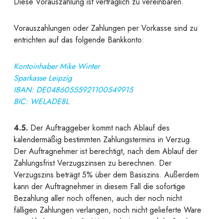
Diese Vorauszahlung ist vertraglich zu vereinbaren.
Vorauszahlungen
oder
Zahlungen per Vorkasse
sind zu
entrichten auf das folgende Bankkonto:
Kontoinhaber Mike Winter
Sparkasse Leipzig
IBAN: DE04860555921100549915
BIC: WELADE8L
4.5.
Der Auftraggeber kommt nach Ablauf des
kalendermäßig bestimmten Zahlungstermins in Verzug.
Der Auftragnehmer ist berechtigt, nach dem Ablauf der
Zahlungsfrist Verzugszinsen zu berechnen. Der
Verzugszins beträgt 5% über dem Basiszins. Außerdem
kann der Auftragnehmer in diesem Fall die sofortige
Bezahlung aller noch offenen, auch der noch nicht
fälligen Zahlungen verlangen, noch nicht gelieferte Ware