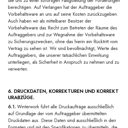
die uns zu einer sofortigen Fälligstellung der Forderungen
berechtigen. Auf Verlangen hat der Auftraggeber die
Vorbehaltsware an uns auf seine Kosten zurückzugeben.
Auch haben wir als mittelbarer Besitzer der
Vorbehaltsware das Recht zum Betreten der Räume des
Auftraggebers und zur Wegnahme der Vorbehaltsware
zu Sicherungszwecken, ohne das hierin ein Rücktritt vom
Vertrag zu sehen ist. Wir sind bevollmächtigt, Werte des
Auftraggebers, die unserer tatsächlichen Einwirkung
unterliegen, als Sicherheit in Anspruch zu nehmen und zu
verwerten.
6. DRUCKDATEN, KORREKTUREN UND KORREKT
URABZÜGE.
6.1.
Winterwork führt alle Druckaufträge ausschließlich
auf Grundlage der vom Auftraggeber übermittelten
Druckdaten aus. Diese Daten sind ausschließlich in den
Formaten und mit den Spezifikationen zu übermitteln, die