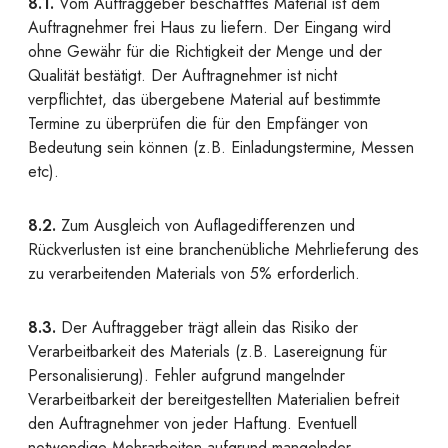
8.1.
Vom Auftraggeber beschafftes Material ist dem
Auftragnehmer frei Haus zu liefern. Der Eingang wird
ohne Gewähr für die Richtigkeit der Menge und der
Qualität bestätigt. Der Auftragnehmer ist nicht
verpflichtet, das übergebene Material auf bestimmte
Termine zu überprüfen die für den Empfänger von
Bedeutung sein können (z.B. Einladungstermine, Messen
etc).
8.2.
Zum Ausgleich von Auflagedifferenzen und
Rückverlusten ist eine branchenübliche Mehrlieferung des
zu verarbeitenden Materials von 5% erforderlich.
8.3.
Der Auftraggeber trägt allein das Risiko der
Verarbeitbarkeit des Materials (z.B. Lasereignung für
Personalisierung). Fehler aufgrund mangelnder
Verarbeitbarkeit der bereitgestellten Materialien befreit
den Auftragnehmer von jeder Haftung. Eventuell
notwendige Mehrarbeiten aufgrund mangelnder