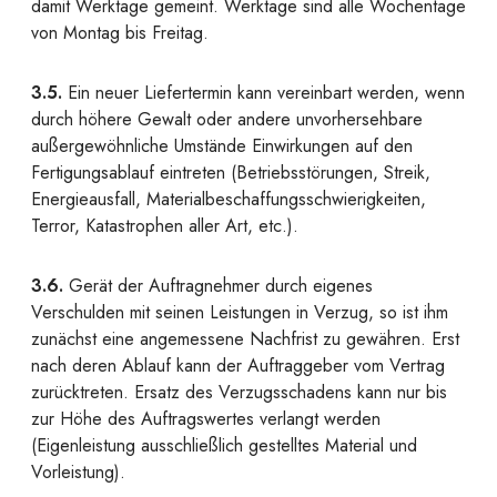
damit Werktage gemeint. Werktage sind alle Wochentage
von Montag bis Freitag.
3.5.
Ein neuer Liefertermin kann vereinbart werden, wenn
durch höhere Gewalt oder andere unvorhersehbare
außergewöhnliche Umstände Einwirkungen auf den
Fertigungsablauf eintreten (Betriebsstörungen, Streik,
Energieausfall, Materialbeschaffungsschwierigkeiten,
Terror, Katastrophen aller Art, etc.).
3.6.
Gerät der Auftragnehmer durch eigenes
Verschulden mit seinen Leistungen in Verzug, so ist ihm
zunächst eine angemessene Nachfrist zu gewähren. Erst
nach deren Ablauf kann der Auftraggeber vom Vertrag
zurücktreten. Ersatz des Verzugsschadens kann nur bis
zur Höhe des Auftragswertes verlangt werden
(Eigenleistung ausschließlich gestelltes Material und
Vorleistung).