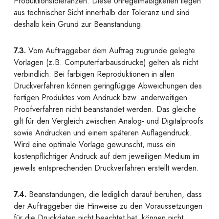
Produktionstoleranzen. Diese Unregelmäßigkeiten liegen
aus technischer Sicht innerhalb der Toleranz und sind
deshalb kein Grund zur Beanstandung.
7.3.
Vom Auftraggeber dem Auftrag zugrunde gelegte
Vorlagen (z.B. Computerfarbausdrucke) gelten als nicht
verbindlich. Bei farbigen Reproduktionen in allen
Druckverfahren können geringfügige Abweichungen des
fertigen Produktes vom Andruck bzw. anderweitigen
Proofverfahren nicht beanstandet werden. Das gleiche
gilt für den Vergleich zwischen Analog- und Digitalproofs
sowie Andrucken und einem späteren Auflagendruck.
Wird eine optimale Vorlage gewünscht, muss ein
kostenpflichtiger Andruck auf dem jeweiligen Medium im
jeweils entsprechenden Druckverfahren erstellt werden.
7.4.
Beanstandungen, die lediglich darauf beruhen, dass
der Auftraggeber die Hinweise zu den Voraussetzungen
für die Druckdaten nicht beachtet hat, können nicht