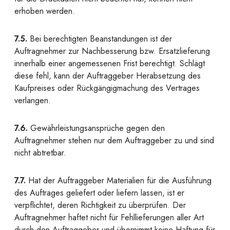
erhoben werden.
7.5.
Bei berechtigten Beanstandungen ist der
Auftragnehmer zur Nachbesserung bzw. Ersatzlieferung
innerhalb einer angemessenen Frist berechtigt. Schlägt
diese fehl, kann der Auftraggeber Herabsetzung des
Kaufpreises oder Rückgängigmachung des Vertrages
verlangen.
7.6.
Gewährleistungsansprüche gegen den
Auftragnehmer stehen nur dem Auftraggeber zu und sind
nicht abtretbar.
7.7.
Hat der Auftraggeber Materialien für die Ausführung
des Auftrages geliefert oder liefern lassen, ist er
verpflichtet, deren Richtigkeit zu überprüfen. Der
Auftragnehmer haftet nicht für Fehllieferungen aller Art
durch den Auftraggeber und übernimmt keine Haftung für