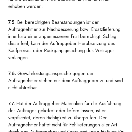
erhoben werden.
7.5.
Bei berechtigten Beanstandungen ist der
Auftragnehmer zur Nachbesserung bzw. Ersatzlieferung
innerhalb einer angemessenen Frist berechtigt. Schlägt
diese fehl, kann der Auftraggeber Herabsetzung des
Kaufpreises oder Rückgängigmachung des Vertrages
verlangen.
7.6.
Gewährleistungsansprüche gegen den
Auftragnehmer stehen nur dem Auftraggeber zu und sind
nicht abtretbar.
7.7.
Hat der Auftraggeber Materialien für die Ausführung
des Auftrages geliefert oder liefern lassen, ist er
verpflichtet, deren Richtigkeit zu überprüfen. Der
Auftragnehmer haftet nicht für Fehllieferungen aller Art
durch den Auftraggeber und übernimmt keine Haftung für