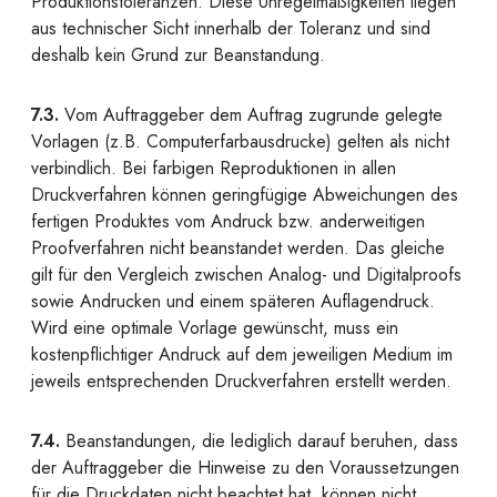
Produktionstoleranzen. Diese Unregelmäßigkeiten liegen
aus technischer Sicht innerhalb der Toleranz und sind
deshalb kein Grund zur Beanstandung.
7.3.
Vom Auftraggeber dem Auftrag zugrunde gelegte
Vorlagen (z.B. Computerfarbausdrucke) gelten als nicht
verbindlich. Bei farbigen Reproduktionen in allen
Druckverfahren können geringfügige Abweichungen des
fertigen Produktes vom Andruck bzw. anderweitigen
Proofverfahren nicht beanstandet werden. Das gleiche
gilt für den Vergleich zwischen Analog- und Digitalproofs
sowie Andrucken und einem späteren Auflagendruck.
Wird eine optimale Vorlage gewünscht, muss ein
kostenpflichtiger Andruck auf dem jeweiligen Medium im
jeweils entsprechenden Druckverfahren erstellt werden.
7.4.
Beanstandungen, die lediglich darauf beruhen, dass
der Auftraggeber die Hinweise zu den Voraussetzungen
für die Druckdaten nicht beachtet hat, können nicht