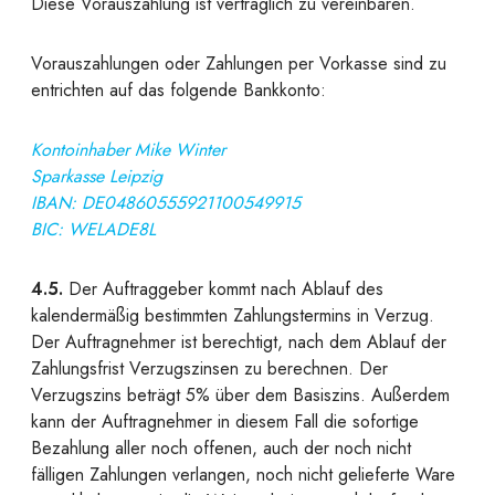
Diese Vorauszahlung ist vertraglich zu vereinbaren.
Vorauszahlungen
oder
Zahlungen per Vorkasse
sind zu
entrichten auf das folgende Bankkonto:
Kontoinhaber Mike Winter
Sparkasse Leipzig
IBAN: DE04860555921100549915
BIC: WELADE8L
4.5.
Der Auftraggeber kommt nach Ablauf des
kalendermäßig bestimmten Zahlungstermins in Verzug.
Der Auftragnehmer ist berechtigt, nach dem Ablauf der
Zahlungsfrist Verzugszinsen zu berechnen. Der
Verzugszins beträgt 5% über dem Basiszins. Außerdem
kann der Auftragnehmer in diesem Fall die sofortige
Bezahlung aller noch offenen, auch der noch nicht
fälligen Zahlungen verlangen, noch nicht gelieferte Ware