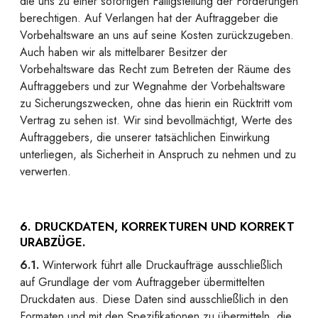
die uns zu einer sofortigen Fälligstellung der Forderungen
berechtigen. Auf Verlangen hat der Auftraggeber die
Vorbehaltsware an uns auf seine Kosten zurückzugeben.
Auch haben wir als mittelbarer Besitzer der
Vorbehaltsware das Recht zum Betreten der Räume des
Auftraggebers und zur Wegnahme der Vorbehaltsware
zu Sicherungszwecken, ohne das hierin ein Rücktritt vom
Vertrag zu sehen ist. Wir sind bevollmächtigt, Werte des
Auftraggebers, die unserer tatsächlichen Einwirkung
unterliegen, als Sicherheit in Anspruch zu nehmen und zu
verwerten.
6. DRUCKDATEN, KORREKTUREN UND KORREKT
URABZÜGE.
6.1.
Winterwork führt alle Druckaufträge ausschließlich
auf Grundlage der vom Auftraggeber übermittelten
Druckdaten aus. Diese Daten sind ausschließlich in den
Formaten und mit den Spezifikationen zu übermitteln, die