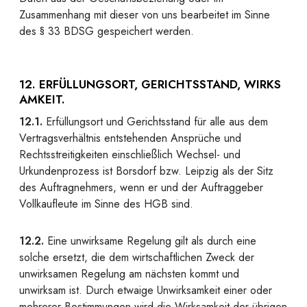
Zusammenhang mit dieser von uns bearbeitet im Sinne
des § 33 BDSG gespeichert werden.
12. ERFÜLLUNGSORT, GERICHTSSTAND, WIRKS
AMKEIT.
12.1.
Erfüllungsort und Gerichtsstand für alle aus dem
Vertragsverhältnis entstehenden Ansprüche und
Rechtsstreitigkeiten einschließlich Wechsel- und
Urkundenprozess ist Borsdorf bzw. Leipzig als der Sitz
des Auftragnehmers, wenn er und der Auftraggeber
Vollkaufleute im Sinne des HGB sind.
12.2.
Eine unwirksame Regelung gilt als durch eine
solche ersetzt, die dem wirtschaftlichen Zweck der
unwirksamen Regelung am nächsten kommt und
unwirksam ist. Durch etwaige Unwirksamkeit einer oder
mehrerer Bestimmungen wird die Wirksamkeit der übrigen