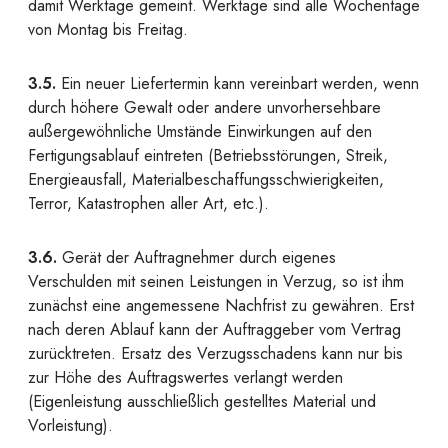
damit Werktage gemeint. Werktage sind alle Wochentage
von Montag bis Freitag.
3.5.
Ein neuer Liefertermin kann vereinbart werden, wenn
durch höhere Gewalt oder andere unvorhersehbare
außergewöhnliche Umstände Einwirkungen auf den
Fertigungsablauf eintreten (Betriebsstörungen, Streik,
Energieausfall, Materialbeschaffungsschwierigkeiten,
Terror, Katastrophen aller Art, etc.).
3.6.
Gerät der Auftragnehmer durch eigenes
Verschulden mit seinen Leistungen in Verzug, so ist ihm
zunächst eine angemessene Nachfrist zu gewähren. Erst
nach deren Ablauf kann der Auftraggeber vom Vertrag
zurücktreten. Ersatz des Verzugsschadens kann nur bis
zur Höhe des Auftragswertes verlangt werden
(Eigenleistung ausschließlich gestelltes Material und
Vorleistung).