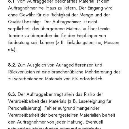
8.1.
Vom Auftraggeber beschafftes Material ist dem
Auftragnehmer frei Haus zu liefern. Der Eingang wird
ohne Gewähr für die Richtigkeit der Menge und der
Qualität bestätigt. Der Auftragnehmer ist nicht
verpflichtet, das übergebene Material auf bestimmte
Termine zu überprüfen die für den Empfänger von
Bedeutung sein können (z.B. Einladungstermine, Messen
etc).
8.2.
Zum Ausgleich von Auflagedifferenzen und
Rückverlusten ist eine branchenübliche Mehrlieferung des
zu verarbeitenden Materials von 5% erforderlich.
8.3.
Der Auftraggeber trägt allein das Risiko der
Verarbeitbarkeit des Materials (z.B. Lasereignung für
Personalisierung). Fehler aufgrund mangelnder
Verarbeitbarkeit der bereitgestellten Materialien befreit
den Auftragnehmer von jeder Haftung. Eventuell
notwendige Mehrarbeiten aufgrund mangelnder