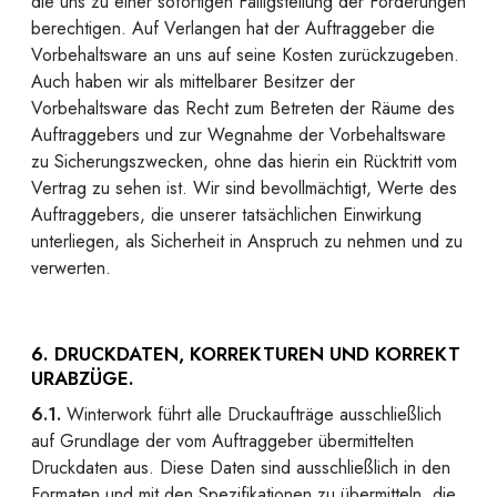
die uns zu einer sofortigen Fälligstellung der Forderungen
berechtigen. Auf Verlangen hat der Auftraggeber die
Vorbehaltsware an uns auf seine Kosten zurückzugeben.
Auch haben wir als mittelbarer Besitzer der
Vorbehaltsware das Recht zum Betreten der Räume des
Auftraggebers und zur Wegnahme der Vorbehaltsware
zu Sicherungszwecken, ohne das hierin ein Rücktritt vom
Vertrag zu sehen ist. Wir sind bevollmächtigt, Werte des
Auftraggebers, die unserer tatsächlichen Einwirkung
unterliegen, als Sicherheit in Anspruch zu nehmen und zu
verwerten.
6. DRUCKDATEN, KORREKTUREN UND KORREKT
URABZÜGE.
6.1.
Winterwork führt alle Druckaufträge ausschließlich
auf Grundlage der vom Auftraggeber übermittelten
Druckdaten aus. Diese Daten sind ausschließlich in den
Formaten und mit den Spezifikationen zu übermitteln, die