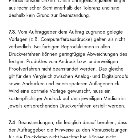
Produktionstoleranzen. Diese Unregelmäßigkeiten liegen
aus technischer Sicht innerhalb der Toleranz und sind
deshalb kein Grund zur Beanstandung.
7.3.
Vom Auftraggeber dem Auftrag zugrunde gelegte
Vorlagen (z.B. Computerfarbausdrucke) gelten als nicht
verbindlich. Bei farbigen Reproduktionen in allen
Druckverfahren können geringfügige Abweichungen des
fertigen Produktes vom Andruck bzw. anderweitigen
Proofverfahren nicht beanstandet werden. Das gleiche
gilt für den Vergleich zwischen Analog- und Digitalproofs
sowie Andrucken und einem späteren Auflagendruck.
Wird eine optimale Vorlage gewünscht, muss ein
kostenpflichtiger Andruck auf dem jeweiligen Medium im
jeweils entsprechenden Druckverfahren erstellt werden.
7.4.
Beanstandungen, die lediglich darauf beruhen, dass
der Auftraggeber die Hinweise zu den Voraussetzungen
für die Druckdaten nicht beachtet hat, können nicht