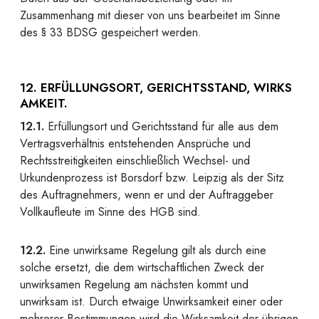
Zusammenhang mit dieser von uns bearbeitet im Sinne
des § 33 BDSG gespeichert werden.
12. ERFÜLLUNGSORT, GERICHTSSTAND, WIRKS
AMKEIT.
12.1.
Erfüllungsort und Gerichtsstand für alle aus dem
Vertragsverhältnis entstehenden Ansprüche und
Rechtsstreitigkeiten einschließlich Wechsel- und
Urkundenprozess ist Borsdorf bzw. Leipzig als der Sitz
des Auftragnehmers, wenn er und der Auftraggeber
Vollkaufleute im Sinne des HGB sind.
12.2.
Eine unwirksame Regelung gilt als durch eine
solche ersetzt, die dem wirtschaftlichen Zweck der
unwirksamen Regelung am nächsten kommt und
unwirksam ist. Durch etwaige Unwirksamkeit einer oder
mehrerer Bestimmungen wird die Wirksamkeit der übrigen