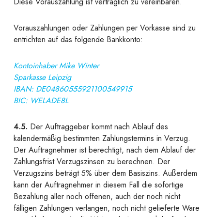
Diese Vorauszahlung ist vertraglich zu vereinbaren.
Vorauszahlungen
oder
Zahlungen per Vorkasse
sind zu
entrichten auf das folgende Bankkonto:
Kontoinhaber Mike Winter
Sparkasse Leipzig
IBAN: DE04860555921100549915
BIC: WELADE8L
4.5.
Der Auftraggeber kommt nach Ablauf des
kalendermäßig bestimmten Zahlungstermins in Verzug.
Der Auftragnehmer ist berechtigt, nach dem Ablauf der
Zahlungsfrist Verzugszinsen zu berechnen. Der
Verzugszins beträgt 5% über dem Basiszins. Außerdem
kann der Auftragnehmer in diesem Fall die sofortige
Bezahlung aller noch offenen, auch der noch nicht
fälligen Zahlungen verlangen, noch nicht gelieferte Ware