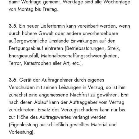
damit Werktage gemeint. Werktage sind alle Wochentage
von Montag bis Freitag.
3.5.
Ein neuer Liefertermin kann vereinbart werden, wenn
durch höhere Gewalt oder andere unvorhersehbare
außergewöhnliche Umstände Einwirkungen auf den
Fertigungsablauf eintreten (Betriebsstörungen, Streik,
Energieausfall, Materialbeschaffungsschwierigkeiten,
Terror, Katastrophen aller Art, etc.).
3.6.
Gerät der Auftragnehmer durch eigenes
Verschulden mit seinen Leistungen in Verzug, so ist ihm
zunächst eine angemessene Nachfrist zu gewähren. Erst
nach deren Ablauf kann der Auftraggeber vom Vertrag
zurücktreten. Ersatz des Verzugsschadens kann nur bis
zur Höhe des Auftragswertes verlangt werden
(Eigenleistung ausschließlich gestelltes Material und
Vorleistung).