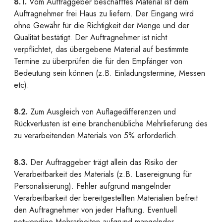
8.1.
Vom Auftraggeber beschafftes Material ist dem
Auftragnehmer frei Haus zu liefern. Der Eingang wird
ohne Gewähr für die Richtigkeit der Menge und der
Qualität bestätigt. Der Auftragnehmer ist nicht
verpflichtet, das übergebene Material auf bestimmte
Termine zu überprüfen die für den Empfänger von
Bedeutung sein können (z.B. Einladungstermine, Messen
etc).
8.2.
Zum Ausgleich von Auflagedifferenzen und
Rückverlusten ist eine branchenübliche Mehrlieferung des
zu verarbeitenden Materials von 5% erforderlich.
8.3.
Der Auftraggeber trägt allein das Risiko der
Verarbeitbarkeit des Materials (z.B. Lasereignung für
Personalisierung). Fehler aufgrund mangelnder
Verarbeitbarkeit der bereitgestellten Materialien befreit
den Auftragnehmer von jeder Haftung. Eventuell
notwendige Mehrarbeiten aufgrund mangelnder