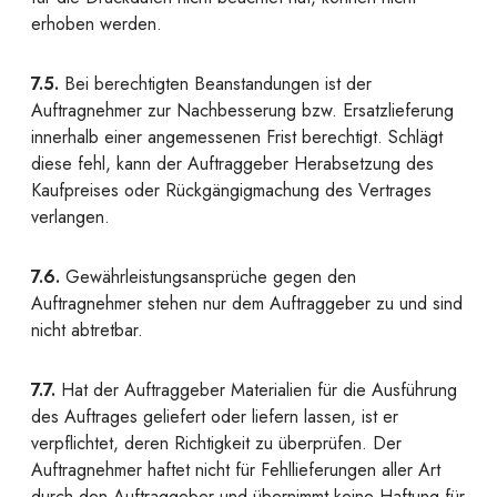
erhoben werden.
7.5.
Bei berechtigten Beanstandungen ist der
Auftragnehmer zur Nachbesserung bzw. Ersatzlieferung
innerhalb einer angemessenen Frist berechtigt. Schlägt
diese fehl, kann der Auftraggeber Herabsetzung des
Kaufpreises oder Rückgängigmachung des Vertrages
verlangen.
7.6.
Gewährleistungsansprüche gegen den
Auftragnehmer stehen nur dem Auftraggeber zu und sind
nicht abtretbar.
7.7.
Hat der Auftraggeber Materialien für die Ausführung
des Auftrages geliefert oder liefern lassen, ist er
verpflichtet, deren Richtigkeit zu überprüfen. Der
Auftragnehmer haftet nicht für Fehllieferungen aller Art
durch den Auftraggeber und übernimmt keine Haftung für