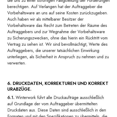
die uns zu einer sofortigen Fälligstellung der Forderungen
berechtigen. Auf Verlangen hat der Auftraggeber die
Vorbehaltsware an uns auf seine Kosten zurückzugeben.
Auch haben wir als mittelbarer Besitzer der
Vorbehaltsware das Recht zum Betreten der Räume des
Auftraggebers und zur Wegnahme der Vorbehaltsware
zu Sicherungszwecken, ohne das hierin ein Rücktritt vom
Vertrag zu sehen ist. Wir sind bevollmächtigt, Werte des
Auftraggebers, die unserer tatsächlichen Einwirkung
unterliegen, als Sicherheit in Anspruch zu nehmen und zu
verwerten.
6. DRUCKDATEN, KORREKTUREN UND KORREKT
URABZÜGE.
6.1.
Winterwork führt alle Druckaufträge ausschließlich
auf Grundlage der vom Auftraggeber übermittelten
Druckdaten aus. Diese Daten sind ausschließlich in den
Formaten und mit den Spezifikationen zu übermitteln, die