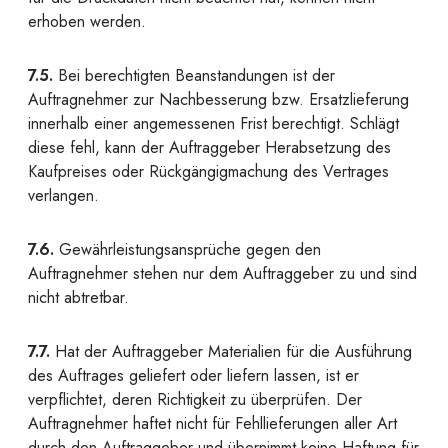
erhoben werden.
7.5.
Bei berechtigten Beanstandungen ist der
Auftragnehmer zur Nachbesserung bzw. Ersatzlieferung
innerhalb einer angemessenen Frist berechtigt. Schlägt
diese fehl, kann der Auftraggeber Herabsetzung des
Kaufpreises oder Rückgängigmachung des Vertrages
verlangen.
7.6.
Gewährleistungsansprüche gegen den
Auftragnehmer stehen nur dem Auftraggeber zu und sind
nicht abtretbar.
7.7.
Hat der Auftraggeber Materialien für die Ausführung
des Auftrages geliefert oder liefern lassen, ist er
verpflichtet, deren Richtigkeit zu überprüfen. Der
Auftragnehmer haftet nicht für Fehllieferungen aller Art
durch den Auftraggeber und übernimmt keine Haftung für