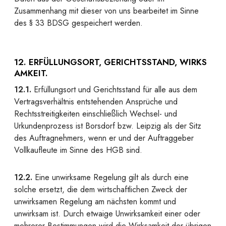
Zusammenhang mit dieser von uns bearbeitet im Sinne
des § 33 BDSG gespeichert werden.
12. ERFÜLLUNGSORT, GERICHTSSTAND, WIRKS
AMKEIT.
12.1.
Erfüllungsort und Gerichtsstand für alle aus dem
Vertragsverhältnis entstehenden Ansprüche und
Rechtsstreitigkeiten einschließlich Wechsel- und
Urkundenprozess ist Borsdorf bzw. Leipzig als der Sitz
des Auftragnehmers, wenn er und der Auftraggeber
Vollkaufleute im Sinne des HGB sind.
12.2.
Eine unwirksame Regelung gilt als durch eine
solche ersetzt, die dem wirtschaftlichen Zweck der
unwirksamen Regelung am nächsten kommt und
unwirksam ist. Durch etwaige Unwirksamkeit einer oder
mehrerer Bestimmungen wird die Wirksamkeit der übrigen