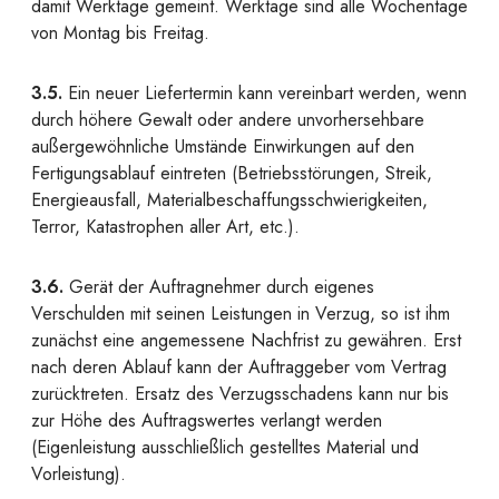
damit Werktage gemeint. Werktage sind alle Wochentage
von Montag bis Freitag.
3.5.
Ein neuer Liefertermin kann vereinbart werden, wenn
durch höhere Gewalt oder andere unvorhersehbare
außergewöhnliche Umstände Einwirkungen auf den
Fertigungsablauf eintreten (Betriebsstörungen, Streik,
Energieausfall, Materialbeschaffungsschwierigkeiten,
Terror, Katastrophen aller Art, etc.).
3.6.
Gerät der Auftragnehmer durch eigenes
Verschulden mit seinen Leistungen in Verzug, so ist ihm
zunächst eine angemessene Nachfrist zu gewähren. Erst
nach deren Ablauf kann der Auftraggeber vom Vertrag
zurücktreten. Ersatz des Verzugsschadens kann nur bis
zur Höhe des Auftragswertes verlangt werden
(Eigenleistung ausschließlich gestelltes Material und
Vorleistung).