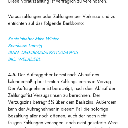
Diese Vorauszahlung ist vertraglich zu vereinbaren.
Vorauszahlungen
oder
Zahlungen per Vorkasse
sind zu
entrichten auf das folgende Bankkonto:
Kontoinhaber Mike Winter
Sparkasse Leipzig
IBAN: DE04860555921100549915
BIC: WELADE8L
4.5.
Der Auftraggeber kommt nach Ablauf des
kalendermäßig bestimmten Zahlungstermins in Verzug.
Der Auftragnehmer ist berechtigt, nach dem Ablauf der
Zahlungsfrist Verzugszinsen zu berechnen. Der
Verzugszins beträgt 5% über dem Basiszins. Außerdem
kann der Auftragnehmer in diesem Fall die sofortige
Bezahlung aller noch offenen, auch der noch nicht
fälligen Zahlungen verlangen, noch nicht gelieferte Ware