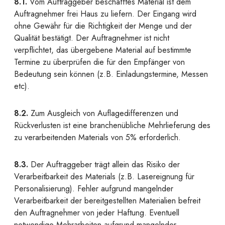
8.1.
Vom Auftraggeber beschafftes Material ist dem
Auftragnehmer frei Haus zu liefern. Der Eingang wird
ohne Gewähr für die Richtigkeit der Menge und der
Qualität bestätigt. Der Auftragnehmer ist nicht
verpflichtet, das übergebene Material auf bestimmte
Termine zu überprüfen die für den Empfänger von
Bedeutung sein können (z.B. Einladungstermine, Messen
etc).
8.2.
Zum Ausgleich von Auflagedifferenzen und
Rückverlusten ist eine branchenübliche Mehrlieferung des
zu verarbeitenden Materials von 5% erforderlich.
8.3.
Der Auftraggeber trägt allein das Risiko der
Verarbeitbarkeit des Materials (z.B. Lasereignung für
Personalisierung). Fehler aufgrund mangelnder
Verarbeitbarkeit der bereitgestellten Materialien befreit
den Auftragnehmer von jeder Haftung. Eventuell
notwendige Mehrarbeiten aufgrund mangelnder