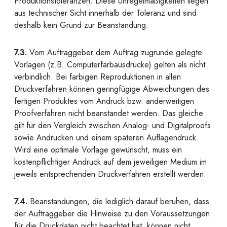
Produktionstoleranzen. Diese Unregelmäßigkeiten liegen
aus technischer Sicht innerhalb der Toleranz und sind
deshalb kein Grund zur Beanstandung.
7.3.
Vom Auftraggeber dem Auftrag zugrunde gelegte
Vorlagen (z.B. Computerfarbausdrucke) gelten als nicht
verbindlich. Bei farbigen Reproduktionen in allen
Druckverfahren können geringfügige Abweichungen des
fertigen Produktes vom Andruck bzw. anderweitigen
Proofverfahren nicht beanstandet werden. Das gleiche
gilt für den Vergleich zwischen Analog- und Digitalproofs
sowie Andrucken und einem späteren Auflagendruck.
Wird eine optimale Vorlage gewünscht, muss ein
kostenpflichtiger Andruck auf dem jeweiligen Medium im
jeweils entsprechenden Druckverfahren erstellt werden.
7.4.
Beanstandungen, die lediglich darauf beruhen, dass
der Auftraggeber die Hinweise zu den Voraussetzungen
für die Druckdaten nicht beachtet hat, können nicht