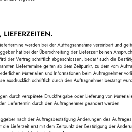
, LIEFERZEITEN.
iefertermine werden bei der Auftragsannahme vereinbart und gelt
aggeber hat bei der Überschreitung der Lieferzeit keinen Anspruc
rd der Vertrag schriftlich abgeschlossen, bedarf auch die Bestäti
nannten Liefertermine gelten ab dem Zeitpunkt, zu dem vom Auftra
rderlichen Materialien und Informationen beim Auftragnehmer vorli
ese ausdrücklich schriftlich durch den Auftragnehmer bestätigt wur
en durch verspätete Druckfreigabe oder Lieferung von Materiali
der Liefertermin durch den Auftragnehmer geändert werden.
aggeber nach der Auftragsbestätigung Änderungen des Auftrages d
t die Lieferzeit erst mit dem Zeitpunkt der Bestätigung der Änder