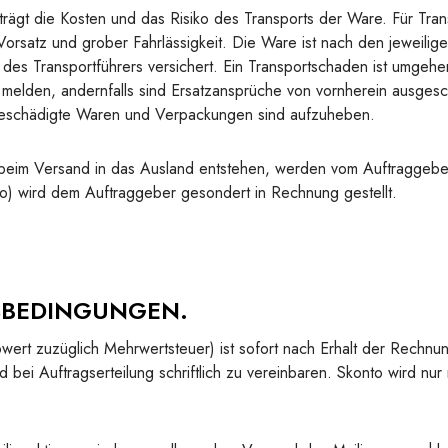
rägt die Kosten und das Risiko des Transports der Ware. Für Tran
orsatz und grober Fahrlässigkeit. Die Ware ist nach den jeweilig
des Transportführers versichert. Ein Transportschaden ist umgeh
melden, andernfalls sind Ersatzansprüche von vornherein ausges
 beschädigte Waren und Verpackungen sind aufzuheben.
beim Versand in das Ausland entstehen, werden vom Auftraggebe
to) wird dem Auftraggeber gesondert in Rechnung gestellt.
SBEDINGUNGEN.
ert zuzüglich Mehrwertsteuer) ist sofort nach Erhalt der Rechnun
d bei Auftragserteilung schriftlich zu vereinbaren. Skonto wird nur