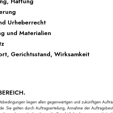
ng, Haftung
ferung
nd Urheberrecht
g und Materialien
tz
ort, Gerichtsstand, Wirksamkeit
BEREICH.
sbedingungen liegen allen gegenwärtigen und zukünftigen Auftr
e. Sie gelten durch Auftragserteilung, Annahme der Auftragsbes