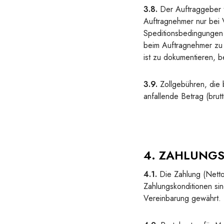
3.8.
Der Auftraggeber t
Auftragnehmer nur bei V
Speditionsbedingungen 
beim Auftragnehmer zu 
ist zu dokumentieren,
3.9.
Zollgebühren, die 
anfallende Betrag (brut
4. ZAHLUNG
4.1.
Die Zahlung (Nettow
Zahlungskonditionen sin
Vereinbarung gewährt.