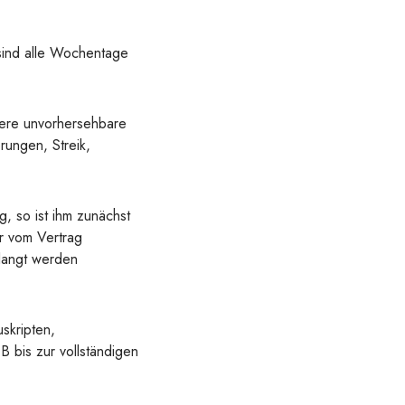
sind alle Wochentage
dere unvorhersehbare
rungen, Streik,
, so ist ihm zunächst
r vom Vertrag
rlangt werden
skripten,
 bis zur vollständigen