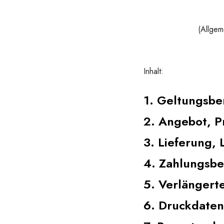
(Allgem
Inhalt:
1. Geltungsbe
2. Angebot, P
3. Lieferung, 
4. Zahlungsb
5. Verlängert
6. Druckdaten