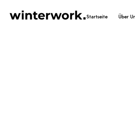
Startseite
Über U