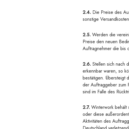
2.4.
Die Preise des Auf
sonstige Versandkosten
2.5.
Werden die vereinb
Preise den neuen Bedin
Auftragnehmer die bis d
2.6.
Stellen sich nach 
erkennbar waren, so kö
bestätigen. Übersteigt
der Auftraggeber zum R
sind im Falle des Rückt
2.7.
Winterwork behält s
oder diese außerordentl
Aktivitäten des Auftra
Deutschland verletzend