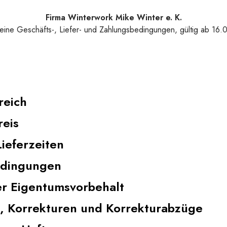
Firma Winterwork Mike Winter e. K.
eine Geschäfts-, Liefer- und Zahlungsbedingungen, gültig ab 16.
reich
reis
Lieferzeiten
edingungen
er Eigentumsvorbehalt
, Korrekturen und Korrekturabzüge