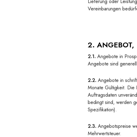
Lieferung oder Leistun
Vereinbarungen bedürfe
2. ANGEBOT, 
2.1.
Angebote in Prospe
Angebote sind generell 
2.2.
Angebote in schrift
Monate Gültigkeit. Die
Auftragsdaten unveränd
bedingt sind, werden g
Spezifikation).
2.3.
Angebotspreise wer
Mehrwertsteuer.