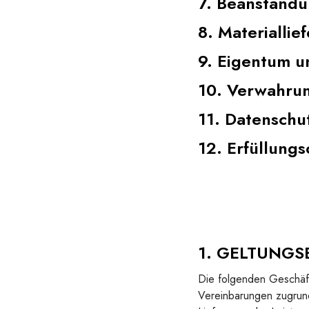
7. Beanstandu
8. Materiallie
9. Eigentum u
10. Verwahrun
11. Datenschu
12. Erfüllungs
1. GELTUNGS
Die folgenden Geschäft
Vereinbarungen zugrund