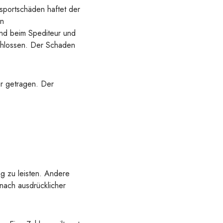
sportschäden haftet der
en
end beim Spediteur und
chlossen. Der Schaden
r getragen. Der
g zu leisten. Andere
 nach ausdrücklicher