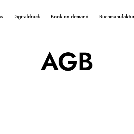
ns
Digitaldruck
Book on demand
Buchmanufaktu
AGB