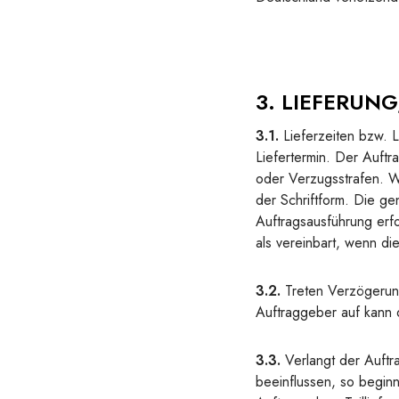
3. LIEFERUNG
3.1.
Lieferzeiten bzw. L
Liefertermin. Der Auftr
oder Verzugsstrafen. Wi
der Schriftform. Die ge
Auftragsausführung erfo
als vereinbart, wenn di
3.2.
Treten Verzögerung
Auftraggeber auf kann 
3.3.
Verlangt der Auftr
beeinflussen, so beginn