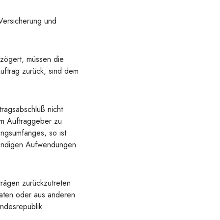
Versicherung und
zögert, müssen die
uftrag zurück, sind dem
tragsabschluß nicht
om Auftraggeber zu
ungsumfanges, so ist
twendigen Aufwendungen
trägen zurückzutreten
kdaten oder aus anderen
undesrepublik