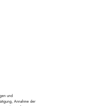
ägen und
tätigung, Annahme der