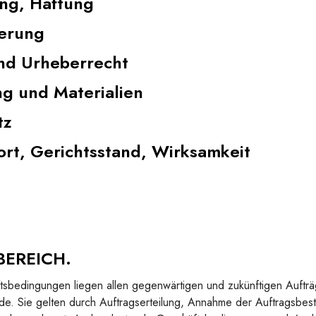
ng, Haftung
ferung
nd Urheberrecht
g und Materialien
tz
ort, Gerichtsstand, Wirksamkeit
BEREICH.
sbedingungen liegen allen gegenwärtigen und zukünftigen Auftr
e. Sie gelten durch Auftragserteilung, Annahme der Auftragsbes