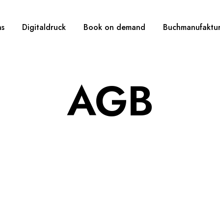
ns
Digitaldruck
Book on demand
Buchmanufaktu
AGB