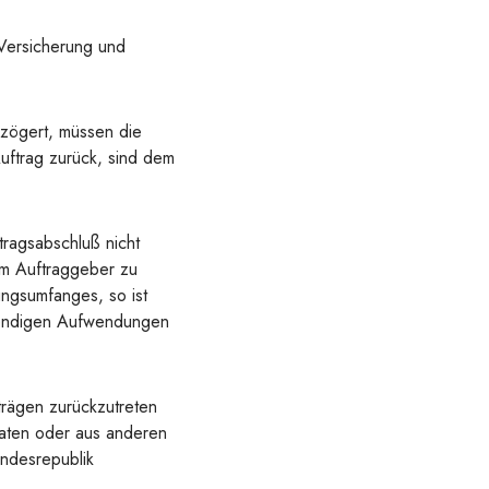
Versicherung und
zögert, müssen die
uftrag zurück, sind dem
tragsabschluß nicht
om Auftraggeber zu
ungsumfanges, so ist
twendigen Aufwendungen
trägen zurückzutreten
kdaten oder aus anderen
undesrepublik