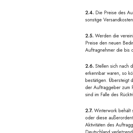
2.4.
Die Preise des Auf
sonstige Versandkosten
2.5.
Werden die vereinb
Preise den neuen Bedin
Auftragnehmer die bis d
2.6.
Stellen sich nach 
erkennbar waren, so kö
bestätigen. Übersteigt
der Auftraggeber zum R
sind im Falle des Rückt
2.7.
Winterwork behält s
oder diese außerordentl
Aktivitäten des Auftra
Deutschland verletzend