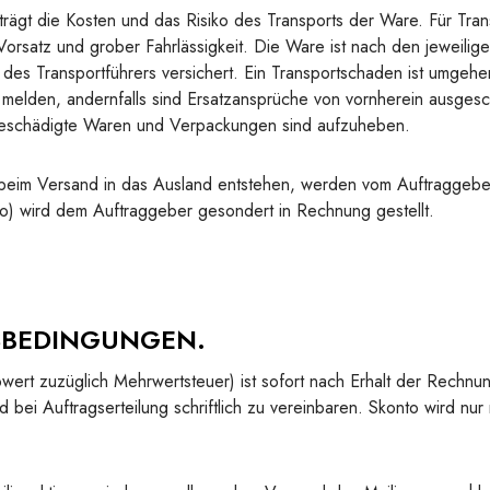
rägt die Kosten und das Risiko des Transports der Ware. Für Tran
orsatz und grober Fahrlässigkeit. Die Ware ist nach den jeweilig
des Transportführers versichert. Ein Transportschaden ist umgeh
melden, andernfalls sind Ersatzansprüche von vornherein ausges
 beschädigte Waren und Verpackungen sind aufzuheben.
beim Versand in das Ausland entstehen, werden vom Auftraggebe
to) wird dem Auftraggeber gesondert in Rechnung gestellt.
SBEDINGUNGEN.
ert zuzüglich Mehrwertsteuer) ist sofort nach Erhalt der Rechnun
d bei Auftragserteilung schriftlich zu vereinbaren. Skonto wird nur