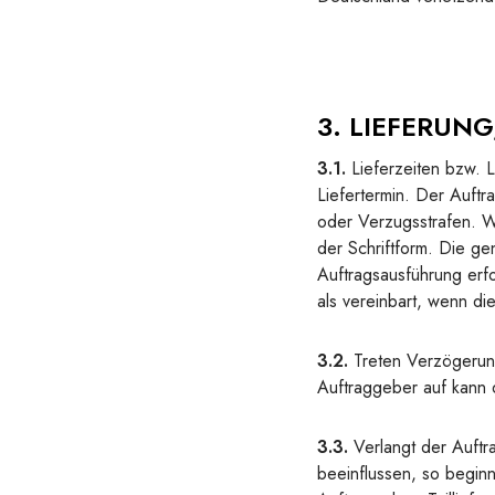
3. LIEFERUNG
3.1.
Lieferzeiten bzw. L
Liefertermin. Der Auftr
oder Verzugsstrafen. Wi
der Schriftform. Die ge
Auftragsausführung erfo
als vereinbart, wenn di
3.2.
Treten Verzögerung
Auftraggeber auf kann 
3.3.
Verlangt der Auftr
beeinflussen, so beginn