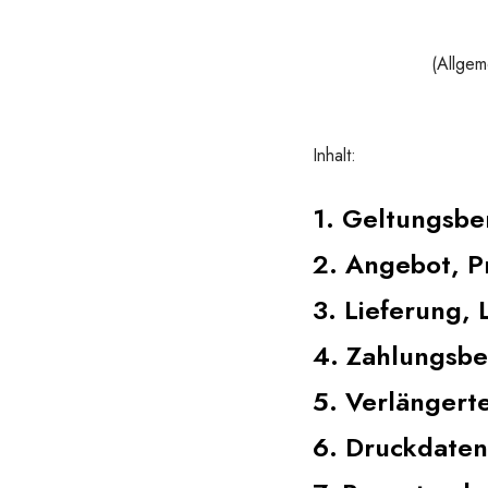
(Allgem
Inhalt:
1. Geltungsbe
2. Angebot, P
3. Lieferung, 
4. Zahlungsb
5. Verlängert
6. Druckdaten