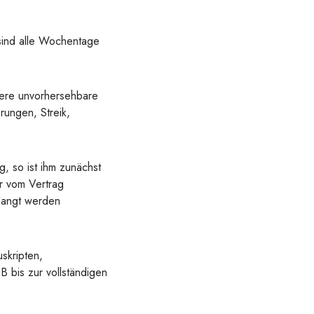
sind alle Wochentage
dere unvorhersehbare
rungen, Streik,
, so ist ihm zunächst
r vom Vertrag
rlangt werden
skripten,
 bis zur vollständigen