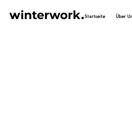
Startseite
Über U