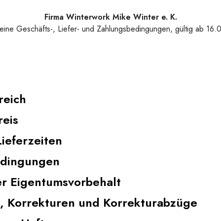
Firma Winterwork Mike Winter e. K.
eine Geschäfts-, Liefer- und Zahlungsbedingungen, gültig ab 16.
reich
reis
Lieferzeiten
edingungen
er Eigentumsvorbehalt
, Korrekturen und Korrekturabzüge