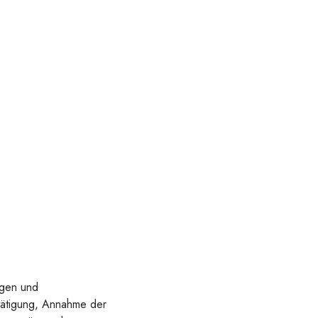
ägen und
tätigung, Annahme der