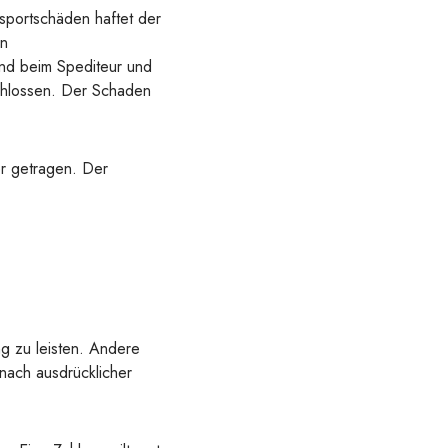
sportschäden haftet der
en
end beim Spediteur und
chlossen. Der Schaden
r getragen. Der
g zu leisten. Andere
 nach ausdrücklicher