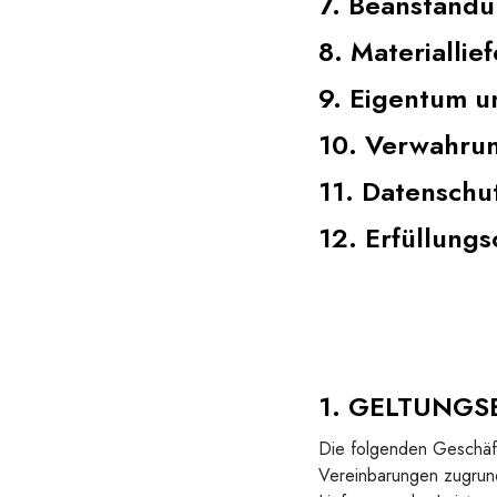
7. Beanstandu
8. Materiallie
9. Eigentum u
10. Verwahrun
11. Datenschu
12. Erfüllungs
1. GELTUNGS
Die folgenden Geschäft
Vereinbarungen zugrund