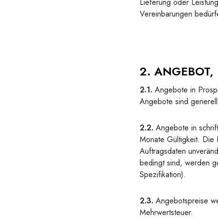
Lieferung oder Leistun
Vereinbarungen bedürfe
2. ANGEBOT, 
2.1.
Angebote in Prospe
Angebote sind generell 
2.2.
Angebote in schrift
Monate Gültigkeit. Die
Auftragsdaten unveränd
bedingt sind, werden g
Spezifikation).
2.3.
Angebotspreise wer
Mehrwertsteuer.