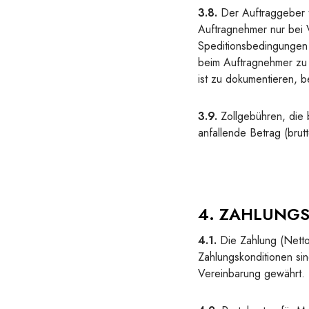
3.8.
Der Auftraggeber t
Auftragnehmer nur bei V
Speditionsbedingungen 
beim Auftragnehmer zu 
ist zu dokumentieren,
3.9.
Zollgebühren, die 
anfallende Betrag (brut
4. ZAHLUNG
4.1.
Die Zahlung (Nettow
Zahlungskonditionen sin
Vereinbarung gewährt.