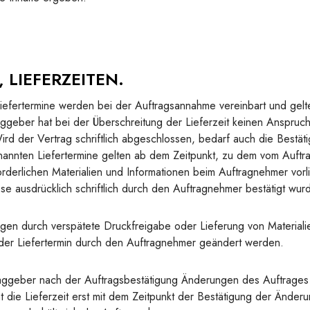
, LIEFERZEITEN.
iefertermine werden bei der Auftragsannahme vereinbart und gelt
aggeber hat bei der Überschreitung der Lieferzeit keinen Anspruc
rd der Vertrag schriftlich abgeschlossen, bedarf auch die Bestäti
nannten Liefertermine gelten ab dem Zeitpunkt, zu dem vom Auftra
rderlichen Materialien und Informationen beim Auftragnehmer vorli
ese ausdrücklich schriftlich durch den Auftragnehmer bestätigt wur
en durch verspätete Druckfreigabe oder Lieferung von Materiali
der Liefertermin durch den Auftragnehmer geändert werden.
aggeber nach der Auftragsbestätigung Änderungen des Auftrages d
t die Lieferzeit erst mit dem Zeitpunkt der Bestätigung der Änder