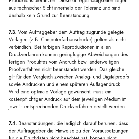
Produktionstoleranzen. Diese Unregelmäßigkeiten liegen
aus technischer Sicht innerhalb der Toleranz und sind
deshalb kein Grund zur Beanstandung.
7.3.
Vom Auftraggeber dem Auftrag zugrunde gelegte
Vorlagen (z.B. Computerfarbausdrucke) gelten als nicht
verbindlich. Bei farbigen Reproduktionen in allen
Druckverfahren können geringfügige Abweichungen des
fertigen Produktes vom Andruck bzw. anderweitigen
Proofverfahren nicht beanstandet werden. Das gleiche
gilt für den Vergleich zwischen Analog- und Digitalproofs
sowie Andrucken und einem späteren Auflagendruck.
Wird eine optimale Vorlage gewünscht, muss ein
kostenpflichtiger Andruck auf dem jeweiligen Medium im
jeweils entsprechenden Druckverfahren erstellt werden.
7.4.
Beanstandungen, die lediglich darauf beruhen, dass
der Auftraggeber die Hinweise zu den Voraussetzungen
für die Druckdaten nicht beachtet hat, können nicht