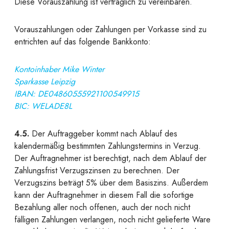
Diese Vorauszahlung ist vertraglich zu vereinbaren.
Vorauszahlungen
oder
Zahlungen per Vorkasse
sind zu
entrichten auf das folgende Bankkonto:
Kontoinhaber Mike Winter
Sparkasse Leipzig
IBAN: DE04860555921100549915
BIC: WELADE8L
4.5.
Der Auftraggeber kommt nach Ablauf des
kalendermäßig bestimmten Zahlungstermins in Verzug.
Der Auftragnehmer ist berechtigt, nach dem Ablauf der
Zahlungsfrist Verzugszinsen zu berechnen. Der
Verzugszins beträgt 5% über dem Basiszins. Außerdem
kann der Auftragnehmer in diesem Fall die sofortige
Bezahlung aller noch offenen, auch der noch nicht
fälligen Zahlungen verlangen, noch nicht gelieferte Ware