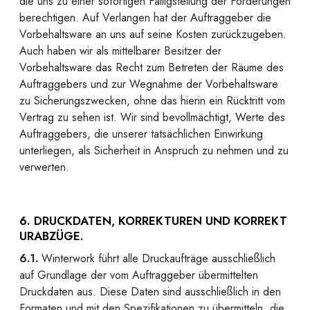
die uns zu einer sofortigen Fälligstellung der Forderungen
berechtigen. Auf Verlangen hat der Auftraggeber die
Vorbehaltsware an uns auf seine Kosten zurückzugeben.
Auch haben wir als mittelbarer Besitzer der
Vorbehaltsware das Recht zum Betreten der Räume des
Auftraggebers und zur Wegnahme der Vorbehaltsware
zu Sicherungszwecken, ohne das hierin ein Rücktritt vom
Vertrag zu sehen ist. Wir sind bevollmächtigt, Werte des
Auftraggebers, die unserer tatsächlichen Einwirkung
unterliegen, als Sicherheit in Anspruch zu nehmen und zu
verwerten.
6. DRUCKDATEN, KORREKTUREN UND KORREKT
URABZÜGE.
6.1.
Winterwork führt alle Druckaufträge ausschließlich
auf Grundlage der vom Auftraggeber übermittelten
Druckdaten aus. Diese Daten sind ausschließlich in den
Formaten und mit den Spezifikationen zu übermitteln, die