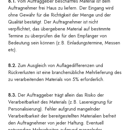
8.1.
Vom Auftraggeber beschafftes Material ist dem
Auftragnehmer frei Haus zu liefern. Der Eingang wird
ohne Gewähr für die Richtigkeit der Menge und der
Qualität bestätigt. Der Auftragnehmer ist nicht
verpflichtet, das übergebene Material auf bestimmte
Termine zu überprüfen die für den Empfänger von
Bedeutung sein können (z.B. Einladungstermine, Messen
etc).
8.2.
Zum Ausgleich von Auflagedifferenzen und
Rückverlusten ist eine branchenübliche Mehrlieferung des
zu verarbeitenden Materials von 5% erforderlich.
8.3.
Der Auftraggeber trägt allein das Risiko der
Verarbeitbarkeit des Materials (z.B. Lasereignung für
Personalisierung). Fehler aufgrund mangelnder
Verarbeitbarkeit der bereitgestellten Materialien befreit
den Auftragnehmer von jeder Haftung. Eventuell
notwendige Mehrarbeiten aufgrund mangelnder