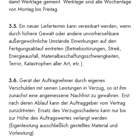
damit Werktage gemeint. Werktage sind alle Wochentage
von Montag bis Freitag.
3.5.
Ein neuer Liefertermin kann vereinbart werden, wenn
durch höhere Gewalt oder andere unvorhersehbare
außergewöhnliche Umstände Einwirkungen auf den
Fertigungsablauf eintreten (Betriebsstörungen, Streik,
Energieausfall, Materialbeschaffungsschwierigkeiten,
Terror, Katastrophen aller Art, etc.).
3.6.
Gerät der Auftragnehmer durch eigenes
Verschulden mit seinen Leistungen in Verzug, so ist ihm
zunächst eine angemessene Nachfrist zu gewähren. Erst
nach deren Ablauf kann der Auftraggeber vom Vertrag
zurücktreten. Ersatz des Verzugsschadens kann nur bis
zur Höhe des Auftragswertes verlangt werden
(Eigenleistung ausschließlich gestelltes Material und
Vorleistung).