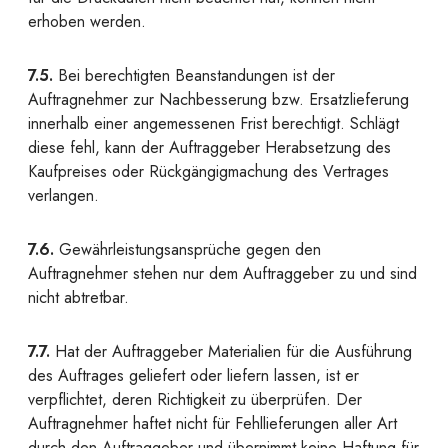
erhoben werden.
7.5.
Bei berechtigten Beanstandungen ist der
Auftragnehmer zur Nachbesserung bzw. Ersatzlieferung
innerhalb einer angemessenen Frist berechtigt. Schlägt
diese fehl, kann der Auftraggeber Herabsetzung des
Kaufpreises oder Rückgängigmachung des Vertrages
verlangen.
7.6.
Gewährleistungsansprüche gegen den
Auftragnehmer stehen nur dem Auftraggeber zu und sind
nicht abtretbar.
7.7.
Hat der Auftraggeber Materialien für die Ausführung
des Auftrages geliefert oder liefern lassen, ist er
verpflichtet, deren Richtigkeit zu überprüfen. Der
Auftragnehmer haftet nicht für Fehllieferungen aller Art
durch den Auftraggeber und übernimmt keine Haftung für