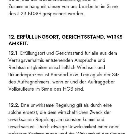
Zusammenhang mit dieser von uns bearbeitet im Sinne
des § 33 BDSG gespeichert werden.
12. ERFÜLLUNGSORT, GERICHTSSTAND, WIRKS
AMKEIT.
12.1.
Erfüllungsort und Gerichtsstand für alle aus dem
Vertragsverhältnis entstehenden Ansprüche und
Rechtsstreitigkeiten einschließlich Wechsel- und
Urkundenprozess ist Borsdorf bzw. Leipzig als der Sitz
des Auftragnehmers, wenn er und der Auftraggeber
Vollkaufleute im Sinne des HGB sind.
12.2.
Eine unwirksame Regelung gilt als durch eine
solche ersetzt, die dem wirtschaftlichen Zweck der
unwirksamen Regelung am nächsten kommt und
unwirksam ist. Durch etwaige Unwirksamkeit einer oder
mehrerer Bestimmungen wird die Wirksamkeit der übrigen