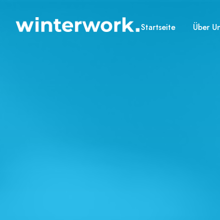
Startseite
Über U