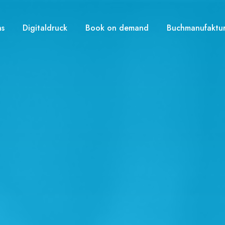
ns
Digitaldruck
Book on demand
Buchmanufaktu